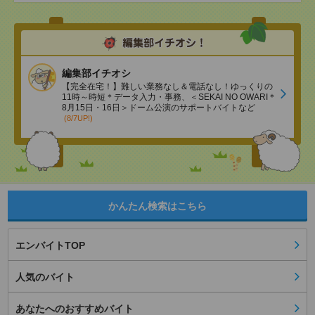
編集部イチオシ
【完全在宅！】難しい業務なし＆電話なし！ゆっくりの
11時～時短＊データ入力・事務、＜SEKAI NO OWARI＊
8月15日・16日＞ドーム公演のサポートバイトなど
(8/7UP!)
かんたん検索はこちら
エンバイトTOP
人気のバイト
あなたへのおすすめバイト