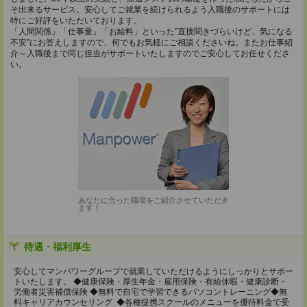
そ出来るサービス。安心してご就業を続けられるよう入職後のサポートには
特にご好評をいただいております。
「人間関係」「仕事量」「お給料」といった”直接聞きづらいけど、気になる
不安”にお答えしますので、何でもお気軽にご相談くださいね。またお仕事紹
介～入職後まで同じ担当がサポートいたしますのでご安心してお任せくださ
い。
あなたに合った職場をご紹介させていただき
ます！
待遇・福利厚生
安心してマンパワーグループで就業していただけるようにしっかりとサポー
トいたします。 ◆健康保険・厚生年金・雇用保険・有給休暇・健康診断・
労働者災害補償保険 ◆無料で自宅で学習できるパソコントレーニング◆無
料キャリアカウンセリング ◆各種提携スクールのメニューを優待料金で受