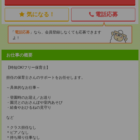
気になる！
電話応募
電話応募
なら、会員登録しなくても応募できます
よ！
お仕事の概要
【時短OK!フリー保育士】
担任の保育士さんのサポートをお任せします。
～具体的なお仕事～
・登園時のお迎え／お送り
・園児とのおさんぽや室内あそび
・給食やおひるねの見守り
など
＊クラス担任なし
＊ピアノなし
＊持ち帰り仕事なし