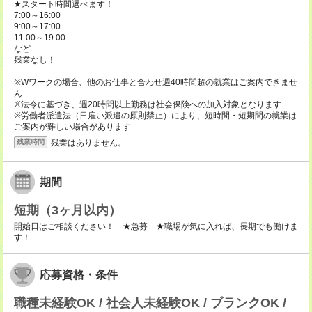
★スタート時間選べます！
7:00～16:00
9:00～17:00
11:00～19:00
など
残業なし！
※Wワークの場合、他のお仕事と合わせ週40時間超の就業はご案内できませ
ん
※法令に基づき、週20時間以上勤務は社会保険への加入対象となります
※労働者派遣法（日雇い派遣の原則禁止）により、短時間・短期間の就業は
ご案内が難しい場合があります
残業はありません。
残業時間
期間
短期（3ヶ月以内）
開始日はご相談ください！ ★急募 ★職場が気に入れば、長期でも働けま
す！
応募資格・条件
職種未経験OK / 社会人未経験OK / ブランクOK /