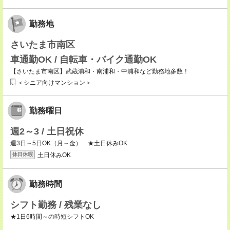
勤務地
さいたま市南区
車通勤OK / 自転車・バイク通勤OK
【さいたま市南区】武蔵浦和・南浦和・中浦和など勤務地多数！
＜シニア向けマンション＞
勤務曜日
週2～3 / 土日祝休
週3日～5日OK（月～金） ★土日休みOK
土日休みOK
休日休暇
勤務時間
シフト勤務 / 残業なし
★1日6時間～の時短シフトOK