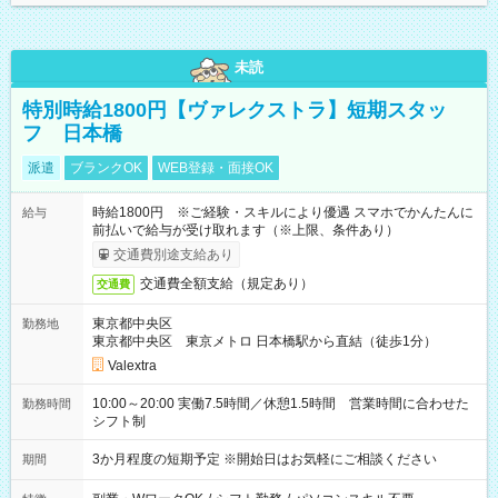
未読
特別時給1800円【ヴァレクストラ】短期スタッ
フ 日本橋
派遣
ブランクOK
WEB登録・面接OK
時給1800円 ※ご経験・スキルにより優遇 スマホでかんたんに
給与
前払いで給与が受け取れます（※上限、条件あり）
交通費別途支給あり
交通費全額支給（規定あり）
交通費
東京都中央区
勤務地
東京都中央区 東京メトロ 日本橋駅から直結（徒歩1分）
Valextra
10:00～20:00 実働7.5時間／休憩1.5時間 営業時間に合わせた
勤務時間
シフト制
3か月程度の短期予定 ※開始日はお気軽にご相談ください
期間