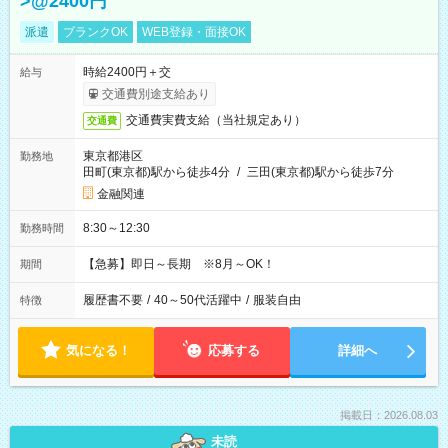
>@2400円
派遣
ブランクOK
WEB登録・面接OK
時給2400円＋交
給与
交通費別途支給あり
交通費実費支給（当社規定あり）
交通費
東京都港区
勤務地
田町(東京都)駅から徒歩4分
/
三田(東京都)駅から徒歩7分
金融関連
8:30～12:30
勤務時間
【急募】即日～長期 ※8月～OK！
期間
履歴書不要
/
40～50代活躍中
/
服装自由
特徴
気になる！
応募する
詳細へ
掲載日：2026.08.03
未読