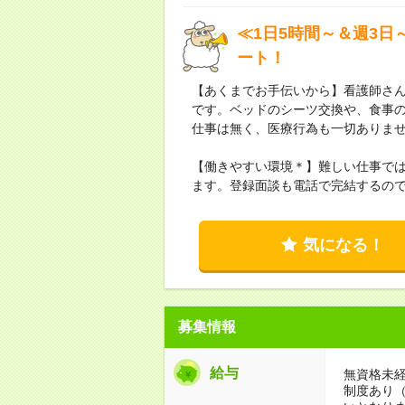
≪1日5時間～＆週3日
ート！
【あくまでお手伝いから】看護師さ
です。ベッドのシーツ交換や、食事
仕事は無く、医療行為も一切ありま
【働きやすい環境＊】難しい仕事では
ます。登録面談も電話で完結するの
気になる！
募集情報
給与
無資格未経
制度あり