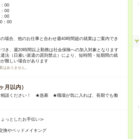
6：00
5：00
8：00
0：00
の場合、他のお仕事と合わせ週40時間超の就業はご案内でき
づき、週20時間以上勤務は社会保険への加入対象となります
派遣法（日雇い派遣の原則禁止）により、短時間・短期間の就
内が難しい場合があります
業はありません。
ヶ月以内）
ご相談ください！ ★急募 ★職場が気に入れば、長期でも働
ちょっとしたお手伝い≫
交換やベッドメイキング