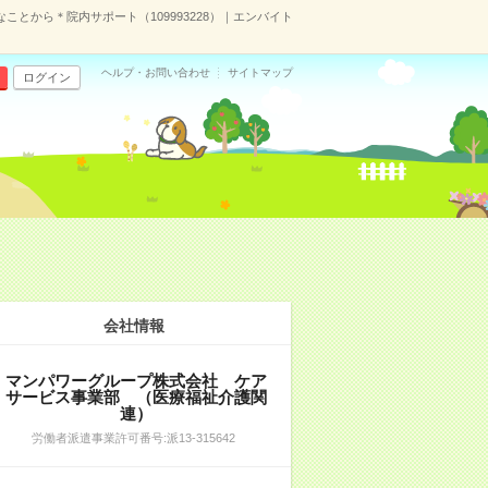
ことから＊院内サポート（109993228）｜エンバイト
ヘルプ・お問い合わせ
サイトマップ
ログイン
）
会社情報
マンパワーグループ株式会社 ケア
サービス事業部 （医療福祉介護関
連）
労働者派遣事業許可番号:派13-315642