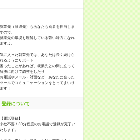
就業先（派遣先）もあなたも両者を担当しま
すので、
就業先の環境も理解している強い味方になれ
ますよ。
気に入った就業先では、あなたは長く続けら
れるようにサポート
困ったことがあれば、就業先との間に立って
解決に向けて調整をしたり
お電話やメール・対面など あなたに合った
ツールでコミュニケーションをとってまいり
ます！
登録について
【電話登録】
来社不要！30分程度のお電話で登録が完了い
たします。