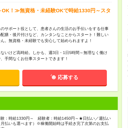
～OK！≫無資格・未経験OKで時給1330円～スタ
んのサポート役として、患者さんの生活のお手伝いをする仕事
の配膳・後片付けなど、カンタンなことからスタート！難しい
せん。無資格・未経験でも安心して始められますよ！
ないけど高時給。しかも、週3日・1日5時間～無理なく働け
で、手間なくお仕事スタートできます！
応募する
験：時給1330円～ 経験者：時給1450円～★日払い／週払い
（月払いも選べます）※稼働開始時は手続き完了次第のお支払