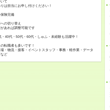
ついて
りは担当にお申し付けください！
会保険完備
用への切り替え
があれば調整可能です
0代・40代・50代・60代・しゅふ・未経験も活躍中！
らの転職者も多いです！
工場・物流・接客・イベントスタッフ・事務・軽作業・データ
どなど