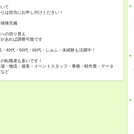
ついて
りは担当にお申し付けください！
会保険完備
用への切り替え
があれば調整可能です
0代・40代・50代・60代・しゅふ・未経験も活躍中！
らの転職者も多いです！
工場・物流・接客・イベントスタッフ・事務・軽作業・データ
どなど