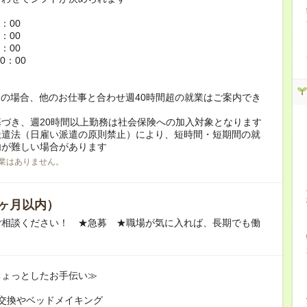
：
6：00
5：00
8：00
0：00
の場合、他のお仕事と合わせ週40時間超の就業はご案内でき
づき、週20時間以上勤務は社会保険への加入対象となります
派遣法（日雇い派遣の原則禁止）により、短時間・短期間の就
内が難しい場合があります
業はありません。
ヶ月以内）
ご相談ください！ ★急募 ★職場が気に入れば、長期でも働
ちょっとしたお手伝い≫
交換やベッドメイキング