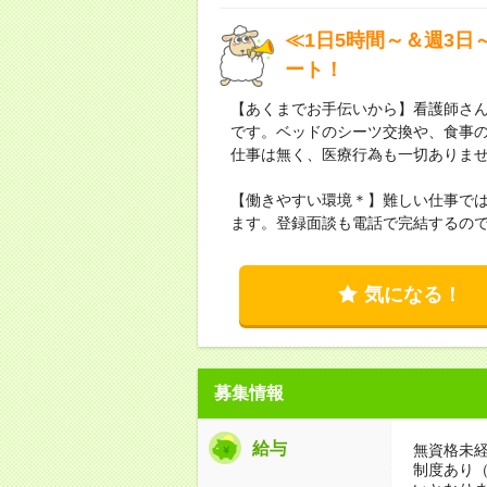
≪1日5時間～＆週3日
ート！
【あくまでお手伝いから】看護師さ
です。ベッドのシーツ交換や、食事
仕事は無く、医療行為も一切ありま
【働きやすい環境＊】難しい仕事では
ます。登録面談も電話で完結するの
気になる！
募集情報
給与
無資格未経
制度あり