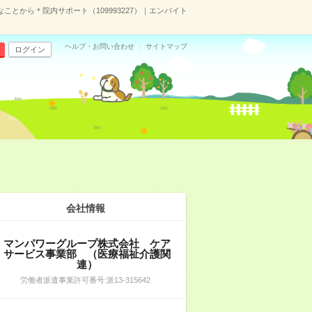
ことから＊院内サポート（109993227）｜エンバイト
ヘルプ・お問い合わせ
サイトマップ
ログイン
）
会社情報
マンパワーグループ株式会社 ケア
サービス事業部 （医療福祉介護関
連）
労働者派遣事業許可番号:派13-315642