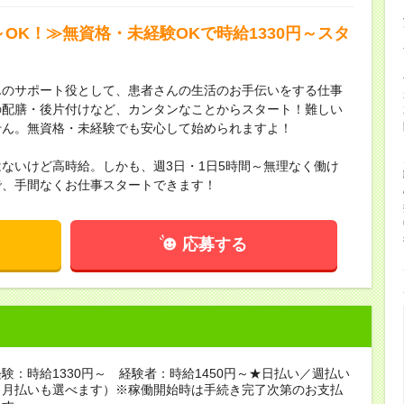
～OK！≫無資格・未経験OKで時給1330円～スタ
んのサポート役として、患者さんの生活のお手伝いをする仕事
の配膳・後片付けなど、カンタンなことからスタート！難しい
せん。無資格・未経験でも安心して始められますよ！
ないけど高時給。しかも、週3日・1日5時間～無理なく働け
で、手間なくお仕事スタートできます！
応募する
験：時給1330円～ 経験者：時給1450円～★日払い／週払い
（月払いも選べます）※稼働開始時は手続き完了次第のお支払