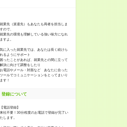
就業先（派遣先）もあなたも両者を担当しま
すので、
就業先の環境も理解している強い味方になれ
ますよ。
気に入った就業先では、あなたは長く続けら
れるようにサポート
困ったことがあれば、就業先との間に立って
解決に向けて調整をしたり
お電話やメール・対面など あなたに合った
ツールでコミュニケーションをとってまいり
ます！
登録について
【電話登録】
来社不要！30分程度のお電話で登録が完了い
たします。