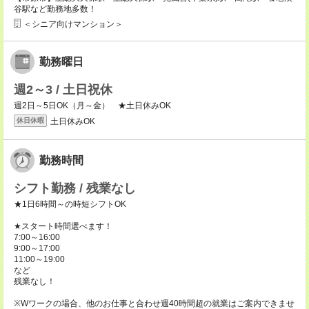
谷駅など勤務地多数！
＜シニア向けマンション＞
勤務曜日
週2～3 / 土日祝休
週2日～5日OK（月～金） ★土日休みOK
土日休みOK
休日休暇
勤務時間
シフト勤務 / 残業なし
★1日6時間～の時短シフトOK
★スタート時間選べます！
7:00～16:00
9:00～17:00
11:00～19:00
など
残業なし！
※Wワークの場合、他のお仕事と合わせ週40時間超の就業はご案内できませ