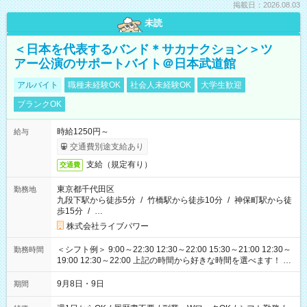
掲載日：2026.08.03
未読
＜日本を代表するバンド＊サカナクション＞ツ
アー公演のサポートバイト＠日本武道館
アルバイト
職種未経験OK
社会人未経験OK
大学生歓迎
ブランクOK
時給1250円～
給与
交通費別途支給あり
支給（規定有り）
交通費
東京都千代田区
勤務地
九段下駅から徒歩5分
/
竹橋駅から徒歩10分
/
神保町駅から徒
歩15分
/
…
株式会社ライブパワー
＜シフト例＞ 9:00～22:30 12:30～22:00 15:30～21:00 12:30～
勤務時間
19:00 12:30～22:00 上記の時間から好きな時間を選べます！ ※
時間は変更となる可能性があります
9月8日・9日
期間