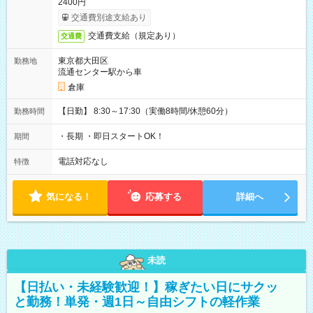
2400円
交通費別途支給あり
交通費支給（規定あり）
交通費
東京都大田区
勤務地
流通センター駅から車
倉庫
【日勤】 8:30～17:30（実働8時間/休憩60分）
勤務時間
・長期 ・即日スタートOK！
期間
電話対応なし
特徴
気になる！
応募する
詳細へ
未読
【日払い・未経験歓迎！】稼ぎたい日にサクッ
と勤務！単発・週1日～自由シフトの軽作業