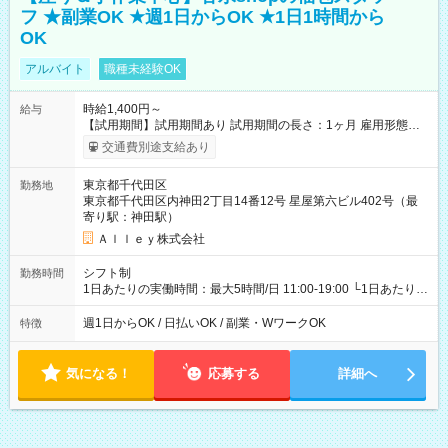
フ ★副業OK ★週1日からOK ★1日1時間から
OK
アルバイト
職種未経験OK
時給1,400円～
給与
【試用期間】試用期間あり 試用期間の長さ：1ヶ月 雇用形態、
給与は本採用時と同じです。
交通費別途支給あり
東京都千代田区
勤務地
東京都千代田区内神田2丁目14番12号 星屋第六ビル402号（最
寄り駅：神田駅）
Ａｌｌｅｙ株式会社
シフト制
勤務時間
1日あたりの実働時間：最大5時間/日 11:00-19:00 └1日あたりの
実働時間：1-5時間 └上記の時間帯内であれば、いつでも勤務可
能！ └平日・土曜日の中で、お好きな曜日でご勤務いただけま
週1日からOK / 日払いOK / 副業・WワークOK
特徴
す！ 【シフト例】 ・11:00～14:00 ・16:30～19:00 ・13:00～
18:00 などのように、自由な働き方が可能なお仕事です！
気になる！
応募する
詳細へ