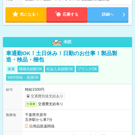
気になる！
応募する
詳細へ
未読
車通勤OK！土日休み！日勤のお仕事！製品製
造・検品・梱包
派遣
職種未経験OK
社会人未経験OK
ブランクOK
WEB登録・面接OK
時給1500円
給与
交通費別途支給あり
交通費支給有り
交通費
千葉県市原市
勤務地
五井駅から車7分
日用品医薬関係