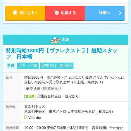
気になる！
応募する
詳細へ
未読
特別時給1800円【ヴァレクストラ】短期スタッ
フ 日本橋
派遣
ブランクOK
WEB登録・面接OK
時給1800円 ※ご経験・スキルにより優遇 スマホでかんたんに
給与
前払いで給与が受け取れます（※上限、条件あり）
交通費別途支給あり
交通費全額支給（規定あり）
交通費
東京都中央区
勤務地
東京都中央区 東京メトロ 日本橋駅から直結（徒歩1分）
Valextra
10:00～20:00 実働7.5時間／休憩1.5時間 営業時間に合わせた
勤務時間