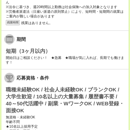
ん
※法令に基づき、週20時間以上勤務は社会保険への加入対象となります
※労働者派遣法（日雇い派遣の原則禁止）により、短時間・短期間の就業は
ご案内が難しい場合があります
残業はありません。
残業時間
期間
短期（3ヶ月以内）
開始日はご相談ください！ ★急募 ★職場が気に入れば、長期でも働けま
す！
応募資格・条件
職種未経験OK / 社会人未経験OK / ブランクOK /
大学生歓迎 / 10名以上の大量募集 / 履歴書不要 /
40～50代活躍中 / 副業・WワークOK / WEB登録・
面接OK
無資格・未経験OK
年齢不問
★10名以上採用予定