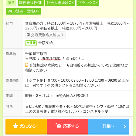
派遣
職種未経験OK
社会人未経験OK
ブランクOK
WEB登録・面接OK
無資格の方：時給1500円～1875円 / 介護福祉士：時給1800円～
給与
2250円 / 初任者以上：時給1600円～2000円
交通費別途支給あり
全額支給
交通費
千葉県市原市
勤務地
里見駅
/
養老渓谷駅
/
高滝駅
/
…
介護施設や病院など ★自宅近くの施設がいいなど勤務地ご
相談ください
【シフト例】 07:00～16:00 09:00～18:00 17:00～09:00 ※ 上記
勤務時間
は一例です！その他シフトもご相談ください！
即日～2ヶ月以上 ■開始日の相談OK！
期間
日払いOK
/
履歴書不要
/
40～50代活躍中
/
シフト勤務
/
10名以
特徴
上の大量募集
/
電話対応なし
/
パソコンスキル不要
気になる！
応募する
詳細へ