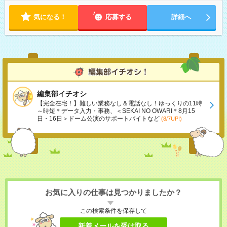
気になる！
応募する
詳細へ
編集部イチオシ
【完全在宅！】難しい業務なし＆電話なし！ゆっくりの11時
～時短＊データ入力・事務、＜SEKAI NO OWARI＊8月15
日・16日＞ドーム公演のサポートバイトなど
(8/7UP!)
お気に入りの仕事は見つかりましたか？
この検索条件を保存して
新着メールを受け取る