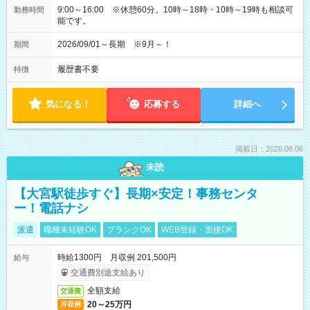
9:00～16:00 ※休憩60分。10時～18時・10時～19時も相談可
勤務時間
能です。
2026/09/01～長期 ※9月～！
期間
履歴書不要
特徴
気になる！
応募する
詳細へ
掲載日：2026.08.06
未読
【大宮駅徒歩すぐ】長期×安定！事務センタ
ー！電話ナシ
派遣
職種未経験OK
ブランクOK
WEB登録・面接OK
時給1300円 月収例 201,500円
給与
交通費別途支給あり
全額支給
交通費
20～25万円
月収例