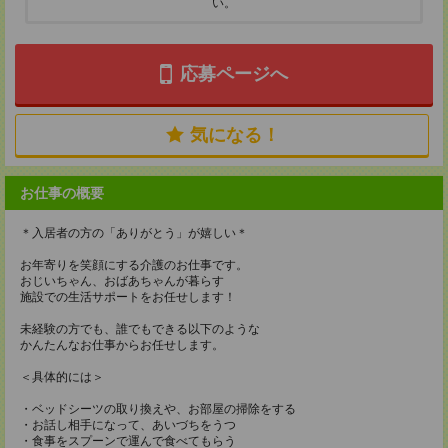
い。
応募ページへ
気になる！
お仕事の概要
＊入居者の方の「ありがとう」が嬉しい＊
お年寄りを笑顔にする介護のお仕事です。
おじいちゃん、おばあちゃんが暮らす
施設での生活サポートをお任せします！
未経験の方でも、誰でもできる以下のような
かんたんなお仕事からお任せします。
＜具体的には＞
・ベッドシーツの取り換えや、お部屋の掃除をする
・お話し相手になって、あいづちをうつ
・食事をスプーンで運んで食べてもらう