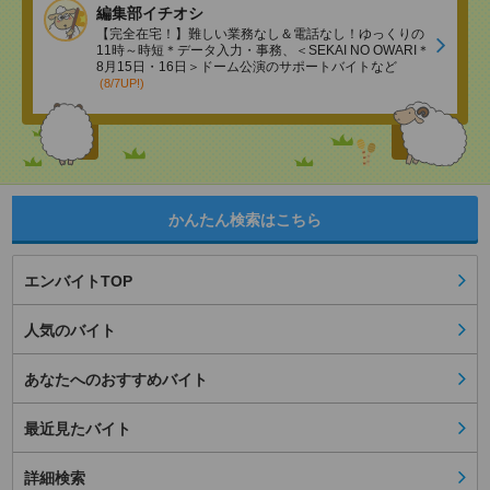
編集部イチオシ
【完全在宅！】難しい業務なし＆電話なし！ゆっくりの
11時～時短＊データ入力・事務、＜SEKAI NO OWARI＊
8月15日・16日＞ドーム公演のサポートバイトなど
(8/7UP!)
かんたん検索はこちら
エンバイトTOP
人気のバイト
あなたへのおすすめバイト
最近見たバイト
詳細検索