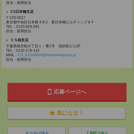
担当：採用担当
CS日本橋支店
〒103-0027
東京都中央区日本橋 3-8-2 新日本橋ビルディング８Ｆ
TEL：0120-829-591
担当：採用担当
ＣＳ柏支店
千葉県柏市柏６丁目１－番1号 流鉄柏ビル2F
TEL：0120-179-142
MAIL：
CS_KASHIWA@manpowergroup.jp
担当：採用担当
応募ページへ
気になる！
メール
LINE
で送る
で送る