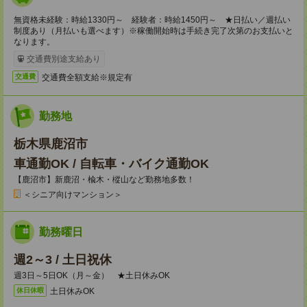
無資格未経験：時給1330円～ 経験者：時給1450円～ ★日払い／週払い
制度あり（月払いも選べます）※稼働開始時は手続き完了次第のお支払いと
なります。
交通費別途支給あり
交通費全額支給※規定有
交通費
勤務地
栃木県鹿沼市
車通勤OK / 自転車・バイク通勤OK
【鹿沼市】新鹿沼・楡木・樅山など勤務地多数！
＜シニア向けマンション＞
勤務曜日
週2～3 / 土日祝休
週3日～5日OK（月～金） ★土日休みOK
土日休みOK
休日休暇