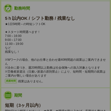
勤務時間
5ｈ以内OK / シフト勤務 / 残業なし
★1日5時間～の時短シフトOK
★スタート時間選べます！
7:00～16:00
9:00～17:00
11:00～19:00
など
残業なし！
※Wワークの場合、他のお仕事と合わせ週40時間超の就業はご案内できませ
ん
※法令に基づき、週20時間以上勤務は社会保険への加入対象となります
※労働者派遣法（日雇い派遣の原則禁止）により、短時間・短期間の就業は
ご案内が難しい場合があります
残業はありません。
残業時間
期間
短期（3ヶ月以内）