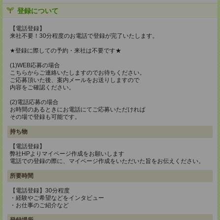
登録について
【電話登録】
来社不要！30分程度のお電話で登録が完了いたします。
★登録に際しての予約・来社は不要です★
(1)WEB応募の場合
こちらからご連絡いたしますのでお待ちください。
ご応募頂いた後、案内メールをお送りしますので
内容をご確認ください。
(2)電話応募の場合
お時間のあるときにお電話にてご応募いただければ
その場で登録も可能です。
持ち物
【電話登録】
弊社HPよりマイページ作成をお願いします
電話での登録の際に、マイページ作成をいただいた旨をお伝えください。
所要時間
【電話登録】30分程度
・経験やご希望などをインタビュー
・お仕事のご紹介など