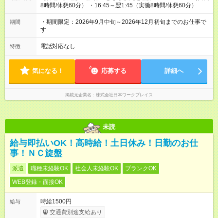
8時間/休憩60分） ・16:45～翌1:45（実働8時間/休憩60分）
・期間限定：2026年9月中旬～2026年12月初旬までのお仕事で
期間
す
電話対応なし
特徴
気になる！
応募する
詳細へ
掲載元企業名
株式会社日本ワークプレイス
未読
給与即払いOK！高時給！土日休み！日勤のお仕
事！ＮＣ旋盤
派遣
職種未経験OK
社会人未経験OK
ブランクOK
WEB登録・面接OK
時給1500円
給与
交通費別途支給あり