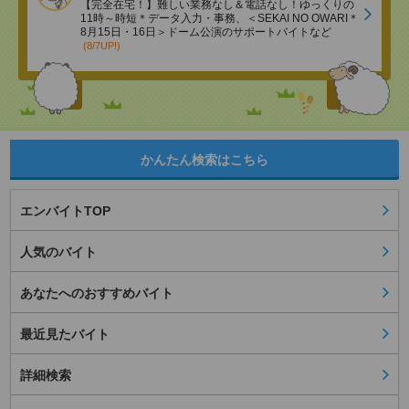
【完全在宅！】難しい業務なし＆電話なし！ゆっくりの
11時～時短＊データ入力・事務、＜SEKAI NO OWARI＊
8月15日・16日＞ドーム公演のサポートバイトなど
(8/7UP!)
かんたん検索はこちら
エンバイトTOP
人気のバイト
あなたへのおすすめバイト
最近見たバイト
詳細検索