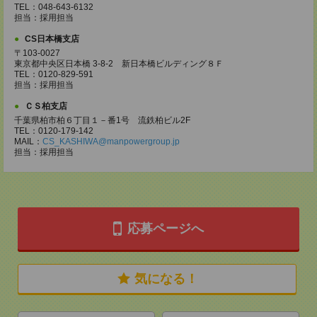
TEL：048-643-6132
担当：採用担当
CS日本橋支店
〒103-0027
東京都中央区日本橋 3-8-2 新日本橋ビルディング８Ｆ
TEL：0120-829-591
担当：採用担当
ＣＳ柏支店
千葉県柏市柏６丁目１－番1号 流鉄柏ビル2F
TEL：0120-179-142
MAIL：
CS_KASHIWA@manpowergroup.jp
担当：採用担当
応募ページへ
気になる！