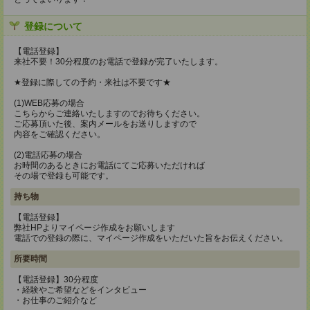
登録について
【電話登録】
来社不要！30分程度のお電話で登録が完了いたします。
★登録に際しての予約・来社は不要です★
(1)WEB応募の場合
こちらからご連絡いたしますのでお待ちください。
ご応募頂いた後、案内メールをお送りしますので
内容をご確認ください。
(2)電話応募の場合
お時間のあるときにお電話にてご応募いただければ
その場で登録も可能です。
持ち物
【電話登録】
弊社HPよりマイページ作成をお願いします
電話での登録の際に、マイページ作成をいただいた旨をお伝えください。
所要時間
【電話登録】30分程度
・経験やご希望などをインタビュー
・お仕事のご紹介など