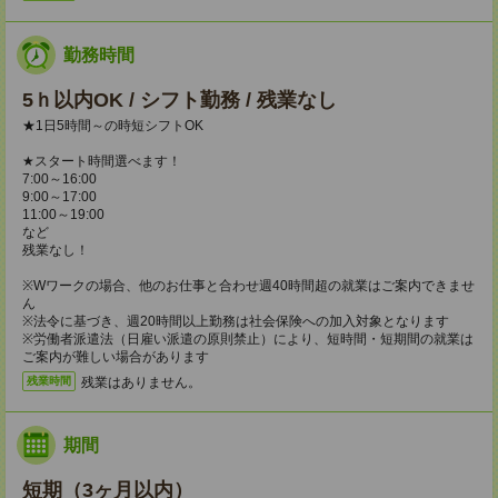
勤務時間
5ｈ以内OK / シフト勤務 / 残業なし
★1日5時間～の時短シフトOK
★スタート時間選べます！
7:00～16:00
9:00～17:00
11:00～19:00
など
残業なし！
※Wワークの場合、他のお仕事と合わせ週40時間超の就業はご案内できませ
ん
※法令に基づき、週20時間以上勤務は社会保険への加入対象となります
※労働者派遣法（日雇い派遣の原則禁止）により、短時間・短期間の就業は
ご案内が難しい場合があります
残業はありません。
残業時間
期間
短期（3ヶ月以内）