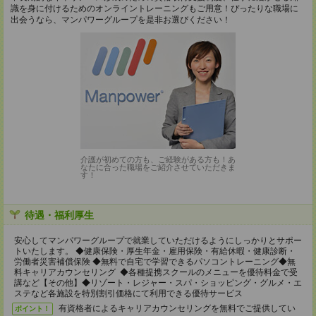
識を身に付けるためのオンライントレーニングもご用意！ぴったりな職場に
出会うなら、マンパワーグループを是非お選びください！
介護が初めての方も、ご経験がある方も！あ
なたに合った職場をご紹介させていただきま
す！
待遇・福利厚生
安心してマンパワーグループで就業していただけるようにしっかりとサポー
トいたします。 ◆健康保険・厚生年金・雇用保険・有給休暇・健康診断・
労働者災害補償保険 ◆無料で自宅で学習できるパソコントレーニング◆無
料キャリアカウンセリング ◆各種提携スクールのメニューを優待料金で受
講など【その他】◆リゾート・レジャー・スパ・ショッピング・グルメ・エ
ステなど各施設を特別割引価格にて利用できる優待サービス
有資格者によるキャリアカウンセリングを無料でご提供してい
ポイント！