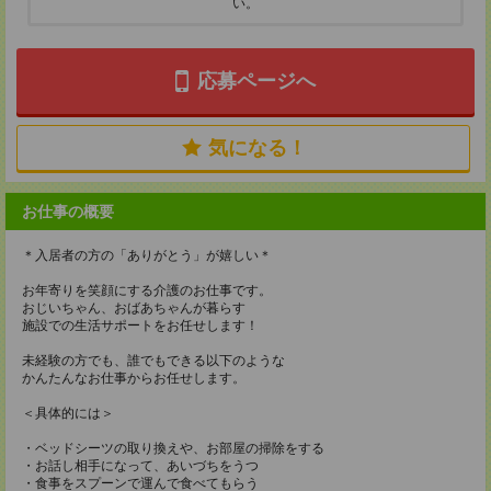
い。
応募ページへ
気になる！
お仕事の概要
＊入居者の方の「ありがとう」が嬉しい＊
お年寄りを笑顔にする介護のお仕事です。
おじいちゃん、おばあちゃんが暮らす
施設での生活サポートをお任せします！
未経験の方でも、誰でもできる以下のような
かんたんなお仕事からお任せします。
＜具体的には＞
・ベッドシーツの取り換えや、お部屋の掃除をする
・お話し相手になって、あいづちをうつ
・食事をスプーンで運んで食べてもらう