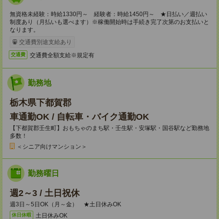
無資格未経験：時給1330円～ 経験者：時給1450円～ ★日払い／週払い
制度あり（月払いも選べます）※稼働開始時は手続き完了次第のお支払いと
なります。
交通費別途支給あり
交通費全額支給※規定有
交通費
勤務地
栃木県下都賀郡
車通勤OK / 自転車・バイク通勤OK
【下都賀郡壬生町】おもちゃのまち駅・壬生駅・安塚駅・国谷駅など勤務地
多数！
＜シニア向けマンション＞
勤務曜日
週2～3 / 土日祝休
週3日～5日OK（月～金） ★土日休みOK
土日休みOK
休日休暇