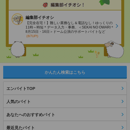
編集部イチオシ
【完全在宅！】難しい業務なし＆電話なし！ゆっくりの
11時～時短＊データ入力・事務、＜SEKAI NO OWARI＊
8月15日・16日＞ドーム公演のサポートバイトなど
(8/7UP!)
かんたん検索はこちら
エンバイトTOP
人気のバイト
あなたへのおすすめバイト
最近見たバイト