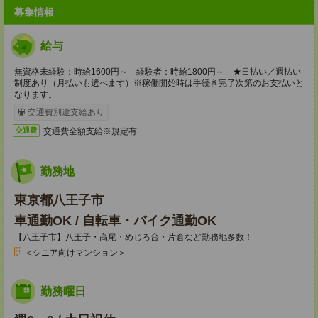
募集情報
給与
無資格未経験：時給1600円～ 経験者：時給1800円～ ★日払い／週払い
制度あり（月払いも選べます）※稼働開始時は手続き完了次第のお支払いと
なります。
交通費別途支給あり
交通費全額支給※規定有
交通費
勤務地
東京都八王子市
車通勤OK / 自転車・バイク通勤OK
【八王子市】八王子・高尾・めじろ台・片倉など勤務地多数！
＜シニア向けマンション＞
勤務曜日