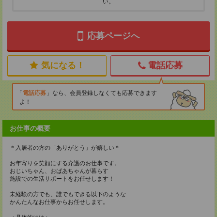
い。
応募ページへ
気になる！
電話応募
電話応募
なら、会員登録しなくても応募できます
よ！
お仕事の概要
＊入居者の方の「ありがとう」が嬉しい＊
お年寄りを笑顔にする介護のお仕事です。
おじいちゃん、おばあちゃんが暮らす
施設での生活サポートをお任せします！
未経験の方でも、誰でもできる以下のような
かんたんなお仕事からお任せします。