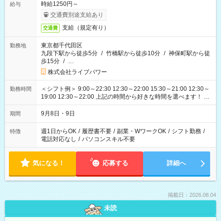
時給1250円～
給与
交通費別途支給あり
支給（規定有り）
交通費
東京都千代田区
勤務地
九段下駅から徒歩5分
/
竹橋駅から徒歩10分
/
神保町駅から徒
歩15分
/
…
株式会社ライブパワー
＜シフト例＞ 9:00～22:30 12:30～22:00 15:30～21:00 12:30～
勤務時間
19:00 12:30～22:00 上記の時間から好きな時間を選べます！ ※
時間は変更となる可能性があります
9月8日・9日
期間
週1日からOK
/
履歴書不要
/
副業・WワークOK
/
シフト勤務
/
特徴
電話対応なし
/
パソコンスキル不要
気になる！
応募する
詳細へ
掲載日：2026.08.04
未読