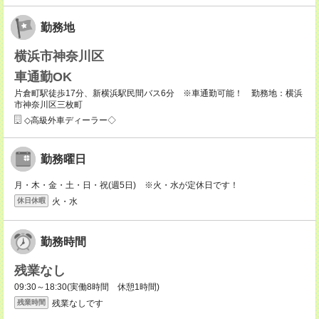
勤務地
横浜市神奈川区
車通勤OK
片倉町駅徒歩17分、新横浜駅民間バス6分 ※車通勤可能！ 勤務地：横浜
市神奈川区三枚町
◇高級外車ディーラー◇
勤務曜日
月・木・金・土・日・祝(週5日) ※火・水が定休日です！
火・水
休日休暇
勤務時間
残業なし
09:30～18:30(実働8時間 休憩1時間)
残業なしです
残業時間