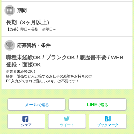
期間
長期（3ヶ月以上）
【急募】即日～長期 ※即日～！
応募資格・条件
職種未経験OK / ブランクOK / 履歴書不要 / WEB
登録・面接OK
※業界未経験OK！
接客・販売など人と接するお仕事の経験をお持ちの方
PC入力ができれば難しいスキルは不要です！
メール
LINE
で送る
で送る
シェア
ツイート
ブックマーク