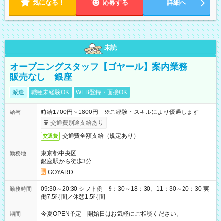
気になる！
応募する
詳細へ
未読
オープニングスタッフ【ゴヤール】案内業務
販売なし 銀座
派遣
職種未経験OK
WEB登録・面接OK
時給1700円～1800円 ※ご経験・スキルにより優遇します
給与
交通費別途支給あり
交通費全額支給（規定あり）
交通費
東京都中央区
勤務地
銀座駅から徒歩3分
GOYARD
09:30～20:30 シフト例 9：30～18：30、11：30～20：30 実
勤務時間
働7.5時間／休憩1.5時間
今夏OPEN予定 開始日はお気軽にご相談ください。
期間