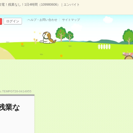
電！残業なし！1日4時間（109980606）｜エンバイト
ヘルプ・お問い合わせ
サイトマップ
ログイン
o.TEMPGT26-0414955
残業な