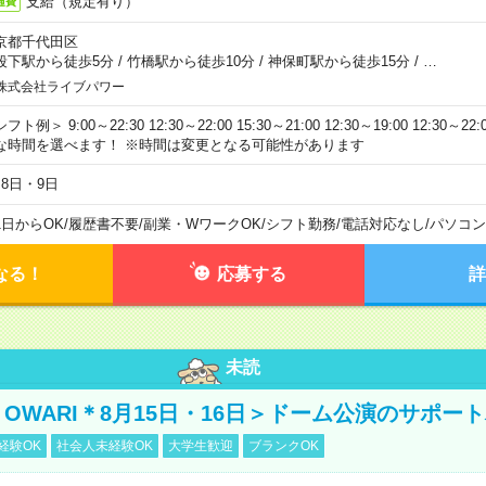
支給（規定有り）
通費
京都千代田区
段下駅から徒歩5分
/
竹橋駅から徒歩10分
/
神保町駅から徒歩15分
/
…
株式会社ライブパワー
フト例＞ 9:00～22:30 12:30～22:00 15:30～21:00 12:30～19:00 12:30
な時間を選べます！ ※時間は変更となる可能性があります
月8日・9日
1日からOK
/
履歴書不要
/
副業・WワークOK
/
シフト勤務
/
電話対応なし
/
パソコン
なる！
応募する
詳
未読
NO OWARI＊8月15日・16日＞ドーム公演のサポー
経験OK
社会人未経験OK
大学生歓迎
ブランクOK