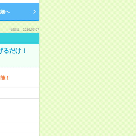
細へ
掲載日：2026.08.07
げるだけ！
可能！