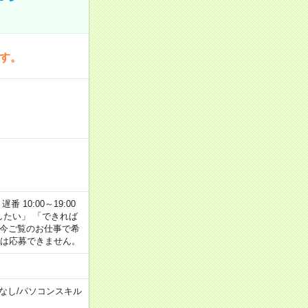
です。
番 10:00～19:00
がしたい」 「できれば
 今ご覧のお仕事で希
合は応募できません。
なし
/
パソコンスキル