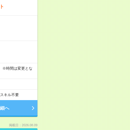
ート
す！ ※時間は変更とな
スキル不要
細へ
掲載日：2026.08.09