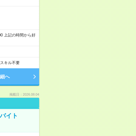
～22:00 上記の時間から好
スキル不要
細へ
掲載日：2026.08.04
トバイト