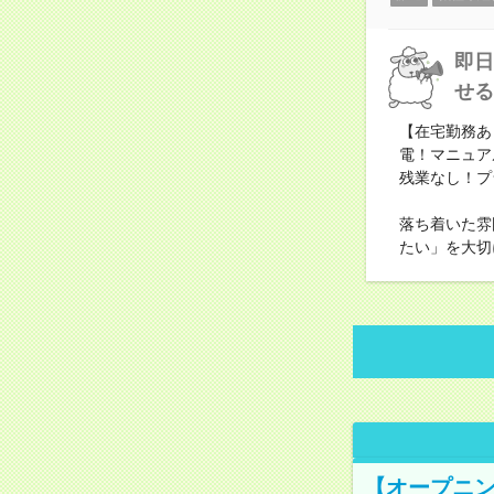
即日
せる
【在宅勤務あ
電！マニュア
残業なし！プ
落ち着いた雰
たい」を大切
【オープニン