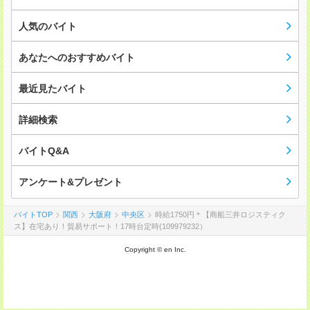
人気のバイト
あなたへのおすすめバイト
最近見たバイト
詳細検索
バイトQ&A
アンケート&プレゼント
バイトTOP
関西
大阪府
中央区
時給1750円＊【商船三井ロジスティク
ス】在宅あり！貿易サポート！17時台定時(109979232）
Copyright © en Inc.