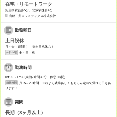
在宅・リモートワーク
淀屋橋駅徒歩5分、北浜駅徒歩4分
商船三井ロジスティクス株式会社
勤務曜日
土日祝休
月～金（週5日） ※土日祝休み！
土・日・祝
休日休暇
勤務時間
09:00～17:30(実働7時間30分 休憩1時間)
月15～20時間 ※程よく残業あり！もちろん定時で帰れる日もあ
残業時間
ります！
期間
長期（3ヶ月以上）