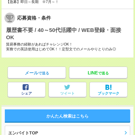
【急募】即日～長期 ※7月～！
応募資格・条件
履歴書不要 / 40～50代活躍中 / WEB登録・面接
OK
貿易事務の経験があればチャレンジOK！
実務での英語使用はじめてOK！！定型文でのメールやりとりのみ◎
メール
LINE
で送る
で送る
シェア
ツイート
ブックマーク
かんたん検索はこちら
エンバイトTOP