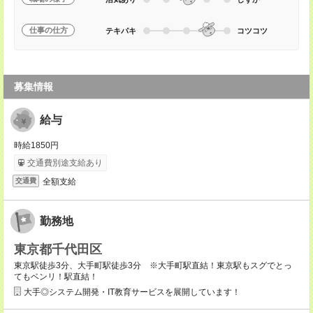
仕事の仕方
テキパキ
コツコツ
募集情報
給与
時給1850円
交通費別途支給あり
全額支給
交通費
勤務地
東京都千代田区
東京駅徒歩3分、大手町駅徒歩3分 ※大手町駅直結！東京駅もスグでとっ
てもベンリ！駅直結！
大手◎システム開発・IT教育サービスを展開しています！