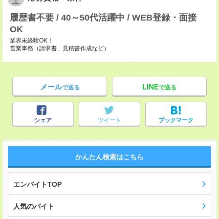
履歴書不要 / 40～50代活躍中 / WEB登録・面接
OK
業界未経験OK！
営業事務（請求書、見積書作成など）
メール
LINE
で送る
で送る
シェア
ツイート
ブックマーク
かんたん検索はこちら
エンバイトTOP
人気のバイト