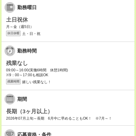
勤務曜日
土日祝休
月～金（週5日）
土・日・祝
休日休暇
勤務時間
残業なし
09:00～16:00(実働6時間 休憩1時間)
※9：00～17:00も相談OK
嬉しい残業なし！
残業時間
期間
長期（3ヶ月以上）
2026年07月上旬～長期 6月中に早めることもOK！ ※7月～！
応募資格・条件