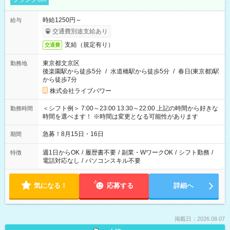
時給1250円～
給与
交通費別途支給あり
支給（規定有り）
交通費
東京都文京区
勤務地
後楽園駅から徒歩5分
/
水道橋駅から徒歩5分
/
春日(東京都)駅
から徒歩7分
株式会社ライブパワー
＜シフト例＞ 7:00～23:00 13:30～22:00 上記の時間から好きな
勤務時間
時間を選べます！ ※時間は変更となる可能性があります
急募！8月15日・16日
期間
週1日からOK
/
履歴書不要
/
副業・WワークOK
/
シフト勤務
/
特徴
電話対応なし
/
パソコンスキル不要
気になる！
応募する
詳細へ
掲載日：2026.08.07