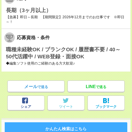
長期（3ヶ月以上）
【急募】即日～長期 【期間限定】2026年12月までのお仕事です ※即日
～！
応募資格・条件
職種未経験OK / ブランクOK / 履歴書不要 / 40～
50代活躍中 / WEB登録・面接OK
◆編集ソフト使用のご経験のある方大歓迎♪
メール
LINE
で送る
で送る
シェア
ツイート
ブックマーク
かんたん検索はこちら