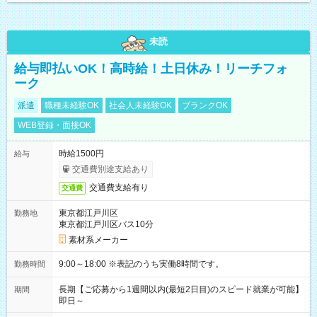
未読
給与即払いOK！高時給！土日休み！リーチフォ
ーク
派遣
職種未経験OK
社会人未経験OK
ブランクOK
WEB登録・面接OK
時給1500円
給与
交通費別途支給あり
交通費支給有り
交通費
東京都江戸川区
勤務地
東京都江戸川区バス10分
素材系メーカー
9:00～18:00 ※表記のうち実働8時間です。
勤務時間
長期【ご応募から1週間以内(最短2日目)のスピード就業が可能】
期間
即日～