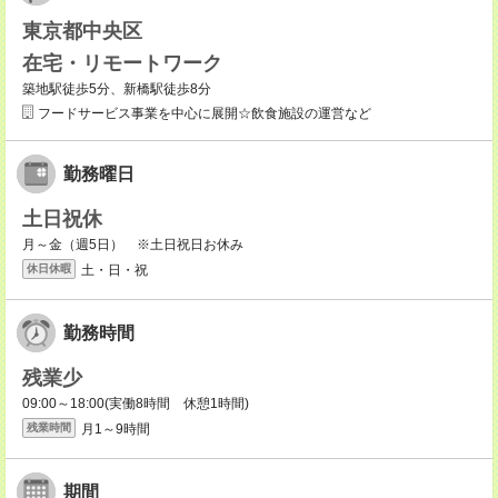
東京都中央区
在宅・リモートワーク
築地駅徒歩5分、新橋駅徒歩8分
フードサービス事業を中心に展開☆飲食施設の運営など
勤務曜日
土日祝休
月～金（週5日） ※土日祝日お休み
土・日・祝
休日休暇
勤務時間
残業少
09:00～18:00(実働8時間 休憩1時間)
月1～9時間
残業時間
期間