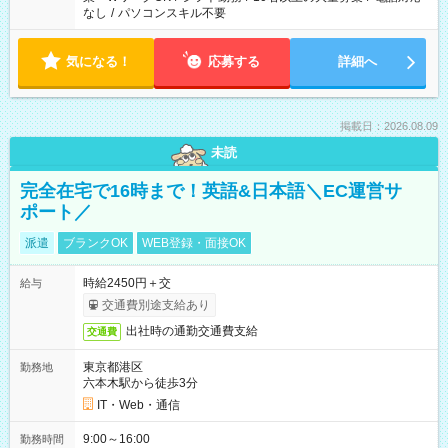
なし
/
パソコンスキル不要
気になる！
応募する
詳細へ
掲載日：2026.08.09
未読
完全在宅で16時まで！英語&日本語＼EC運営サ
ポート／
派遣
ブランクOK
WEB登録・面接OK
時給2450円＋交
給与
交通費別途支給あり
出社時の通勤交通費支給
交通費
東京都港区
勤務地
六本木駅から徒歩3分
IT・Web・通信
9:00～16:00
勤務時間