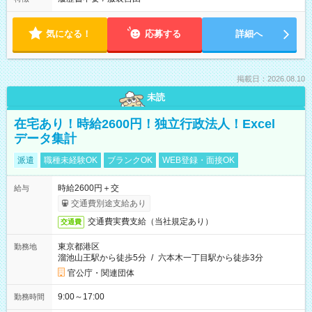
気になる！
応募する
詳細へ
掲載日：2026.08.10
未読
在宅あり！時給2600円！独立行政法人！Excel
データ集計
派遣
職種未経験OK
ブランクOK
WEB登録・面接OK
時給2600円＋交
給与
交通費別途支給あり
交通費実費支給（当社規定あり）
交通費
東京都港区
勤務地
溜池山王駅から徒歩5分
/
六本木一丁目駅から徒歩3分
官公庁・関連団体
9:00～17:00
勤務時間