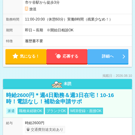
市ケ谷駅から徒歩3分
放送
11:00-20:00（休憩60分）実働8時間（残業少なめ！）
勤務時間
即日～長期 ※開始日相談OK
期間
履歴書不要
特徴
気になる！
応募する
詳細へ
掲載日：2026.08.10
未読
時給2600円＊週4日勤務＆週3日在宅！10-16
時！電話なし！補助金申請サポ
派遣
職種未経験OK
ブランクOK
WEB登録・面接OK
時給2600円
給与
交通費別途支給あり