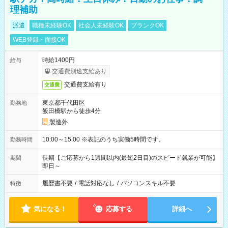
理補助
派遣
職種未経験OK
社会人未経験OK
ブランクOK
WEB登録・面接OK
時給1400円
給与
交通費別途支給あり
交通費支給有り
交通費
東京都千代田区
勤務地
飯田橋駅から徒歩4分
製造外
10:00～15:00 ※表記のうち実働5時間です。
勤務時間
長期【ご応募から1週間以内(最短2日目)のスピード就業が可能】
期間
即日～
履歴書不要
/
電話対応なし
/
パソコンスキル不要
特徴
気になる！
応募する
詳細へ