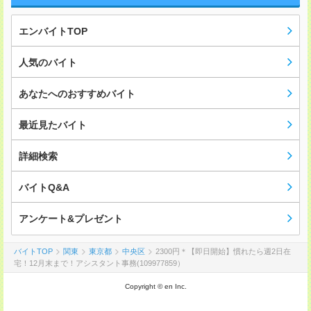
エンバイトTOP
人気のバイト
あなたへのおすすめバイト
最近見たバイト
詳細検索
バイトQ&A
アンケート&プレゼント
バイトTOP
関東
東京都
中央区
2300円＊【即日開始】慣れたら週2日在
宅！12月末まで！アシスタント事務(109977859）
Copyright © en Inc.