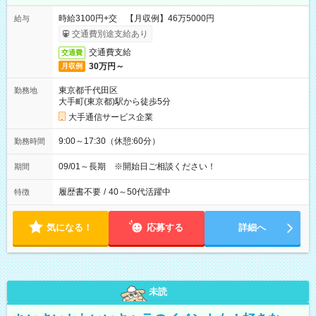
時給3100円+交 【月収例】46万5000円
給与
交通費別途支給あり
交通費支給
交通費
30万円～
月収例
東京都千代田区
勤務地
大手町(東京都)駅から徒歩5分
大手通信サービス企業
9:00～17:30（休憩:60分）
勤務時間
09/01～長期 ※開始日ご相談ください！
期間
履歴書不要
/
40～50代活躍中
特徴
気になる！
応募する
詳細へ
未読