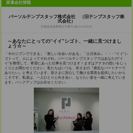
派遣会社情報
パーソルテンプスタッフ株式会社 （旧テンプスタッフ株
式会社）
労働者派遣事業許可番号:派13-010026
～あなたにとっての“イイ”シゴト、一緒に見つけまし
ょう☆～
「今のジブンでできる」「新しい出会いがある」「土日休み」・・・“イイ”シ
ゴトって、人によってそれぞれ。パーソルテンプスタッフではあなたの“イ
イ”を整理して、希望にあった仕事を見つけます！まずはアナタの想いをじっ
くりとお聞かせください。私たちはいつも、皆さまの『身近なパートナーで
ありたい』と考えています。皆さまに安心して働ける環境を提供したいから
こそです。私達は、一人ひとりと向き合い、なりたい姿を一緒に考えていき
ます。バックアップはお任せください。