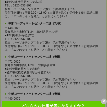
■名鉄知多半田駅から徒歩3分
TEL：0120-537-102
担当：パーソルテンプスタッフ(株) 予約専用ダイヤル
受付可能日時：平日9:00～18:00（土日祝を除く）受付中！※お電話の際
は、「エンのサイトを見た」とお伝えください！
中部コーディネートセンター二課（刈谷）
〒448-0028
愛知県刈谷市桜町1-24 JS刈谷駅ビル4F
■JR刈谷駅から徒歩2分
TEL：0120-537-102
担当：パーソルテンプスタッフ(株) 予約専用ダイヤル
受付可能日時：平日9:00～18:00（土日祝を除く）受付中！※お電話の際
は、「エンのサイトを見た」とお伝えください！
中部コーディネートセンター二課（豊田）
〒471-0025
愛知県豊田市西町1-200 豊田参合館1F
■名鉄豊田市駅から徒歩5分
■愛知環状鉄道新豊田駅から徒歩9分
TEL：0120-537-102
担当：パーソルテンプスタッフ(株) 予約専用ダイヤル
受付可能日時：平日9:00～18:00（土日祝を除く）受付中！※お電話の際
は、「エンのサイトを見た」とお伝えください！
中部コーディネートセンター二課（豊橋）
〒440-0076
×
愛知県豊橋市大橋通1-68 静銀ニッセイ豊橋ビル5F
どちらのお仕事が気になりますか？
■JR豊橋駅から徒歩3分