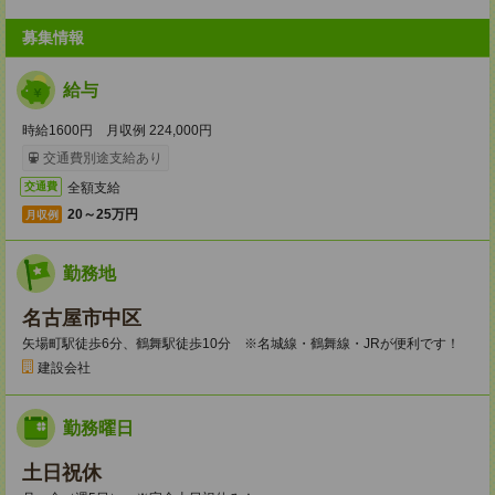
募集情報
給与
時給1600円 月収例 224,000円
交通費別途支給あり
全額支給
交通費
20～25万円
月収例
勤務地
名古屋市中区
矢場町駅徒歩6分、鶴舞駅徒歩10分 ※名城線・鶴舞線・JRが便利です！
建設会社
勤務曜日
土日祝休