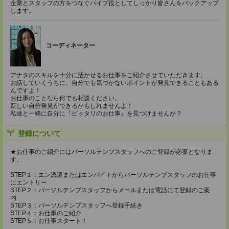
企業とスタッフの方をつなぐパイプ役としてしっかり皆さんをバックアップ
します。
コーディネーター
アナタのスキルを十分に活かせるお仕事をご紹介させていただきます。
お話していくうちに、自分でも気づかないポイントが発見できることもある
んですよ！
お仕事のことなら何でも相談ください。
新しい自分発見ができるかもしれませんよ！
私達と一緒に自分に『ピッタリのお仕事』を見つけませんか？
登録について
★お仕事のご紹介にはパーソルテンプスタッフへのご登録が必要となりま
す。
STEP１：エン派遣またはエンバイトからパーソルテンプスタッフのお仕事
にエントリー
STEP２：パーソルテンプスタッフからメールまたは電話にて登録のご案
内
STEP３：パーソルテンプスタッフへ登録手続き
STEP４：お仕事のご紹介
STEP５：お仕事スタート！