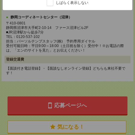
しばらく表示しない
受付可能日時：平日9:00～18:00（土日祝を除く）受付中！※お電話の際
は、「エンのサイトを見た」とお伝えください！
静岡コーディネートセンター（沼津）
〒410-0801
静岡県沼津市大手町2-10-14 ファース沼津ビル2F
■JR沼津駅から徒歩7分
TEL：0120-537-102
担当：パーソルテンプスタッフ(株) 予約専用ダイヤル
受付可能日時：平日9:00～18:00（土日祝を除く）受付中！※お電話の際
は、「エンのサイトを見た」とお伝えください！
登録交通費
【面談付き電話登録】・【面談なしオンライン登録】どちらも来社不要で
す！
応募ページへ
気になる！