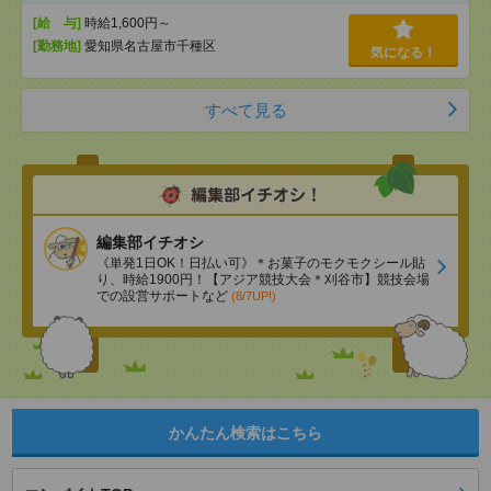
[給 与]
時給1,600円～
[勤務地]
愛知県名古屋市千種区
気になる！
すべて見る
編集部イチオシ
《単発1日OK！日払い可》＊お菓子のモクモクシール貼
り、時給1900円！【アジア競技大会＊刈谷市】競技会場
での設営サポートなど
(8/7UP!)
かんたん検索はこちら