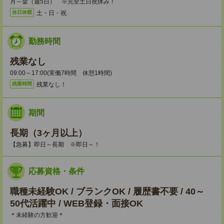
月～金（週5日） ※完全土日祝休み！
土・日・祝
休日休暇
勤務時間
残業なし
09:00～17:00(実働7時間 休憩1時間)
残業なし！
残業時間
期間
長期（3ヶ月以上）
【急募】即日～長期 ※即日～！
応募資格・条件
職種未経験OK / ブランクOK / 履歴書不要 / 40～
50代活躍中 / WEB登録・面接OK
＊未経験の方歓迎＊