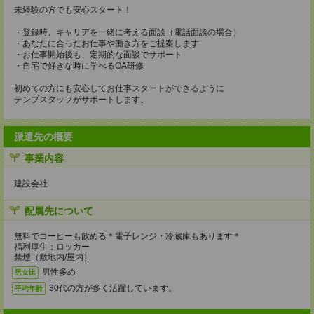
未経験の方でも安心スタート！
・登録時、キャリアを一緒に考える面談（電話面談の場合）
・あなたに合ったお仕事や働き方をご提案します
・お仕事開始後も、定期的な面談でサポート
・自宅で好きな時に学べるOA研修
初めての方にも安心してお仕事スタートができるように
テンプスタッフがサポートします。
派遣先の概要
事業内容
建設会社
配属先について
無料でコーヒーも飲める＊電子レンジ・冷蔵庫もあります＊
福利厚生：ロッカー
禁煙（敷地内/屋内）
男性多め
男女比
30代の方が多く活躍しています。
平均年齢