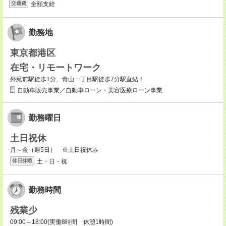
全額支給
交通費
勤務地
東京都港区
在宅・リモートワーク
外苑前駅徒歩1分、青山一丁目駅徒歩7分駅直結！
自動車販売事業／自動車ローン・美容医療ローン事業
勤務曜日
土日祝休
月～金（週5日） ※土日祝休み
土・日・祝
休日休暇
勤務時間
残業少
09:00～18:00(実働8時間 休憩1時間)