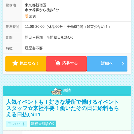
東京都新宿区
勤務地
市ケ谷駅から徒歩3分
放送
11:00-20:00（休憩60分）実働8時間（残業少なめ！）
勤務時間
即日～長期 ※開始日相談OK
期間
履歴書不要
特徴
気になる！
応募する
詳細へ
未読
人気イベントも！好きな場所で働けるイベント
スタッフ☆来社不要！働いたその日に給料もら
える日払い/T1
アルバイト
職種未経験OK