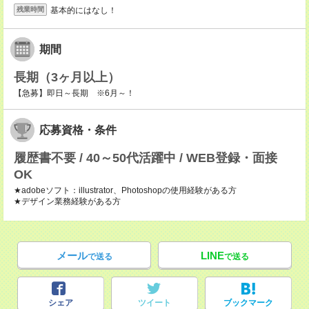
基本的にはなし！
残業時間
期間
長期（3ヶ月以上）
【急募】即日～長期 ※6月～！
応募資格・条件
履歴書不要 / 40～50代活躍中 / WEB登録・面接
OK
★adobeソフト：illustrator、Photoshopの使用経験がある方
★デザイン業務経験がある方
メール
LINE
で送る
で送る
シェア
ツイート
ブックマーク