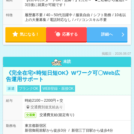
【8月中のスタートOK！急募！】2カ月～ ■ご応募から最短2～
期間
ね。 ※Wワーク希望の方へ 今ご覧のお仕事で希望する勤務時間
3日後に就業が可能です！
と、もう1つのお仕事の勤務時間。 合計で週40時間を超える場
合は応募できません。
履歴書不要
/
40～50代活躍中
/
服装自由
/
シフト勤務
/
10名以
特徴
上の大量募集
/
電話対応なし
/
パソコンスキル不要
気になる！
応募する
詳細へ
掲載日：2026.08.07
未読
《完全在宅×時短日短OK》Wワーク可〇Web広
告運用サポート
派遣
ブランクOK
WEB登録・面接OK
時給2100～2200円＋交
給与
交通費別途支給あり
交通費支給(規定有り)
交通費
東京都新宿区
勤務地
新宿御苑前駅から徒歩3分
/
新宿三丁目駅から徒歩4分