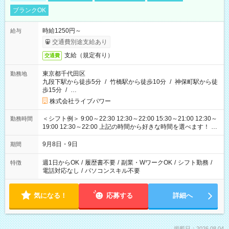
ブランクOK
時給1250円～
給与
交通費別途支給あり
支給（規定有り）
交通費
東京都千代田区
勤務地
九段下駅から徒歩5分
/
竹橋駅から徒歩10分
/
神保町駅から徒
歩15分
/
…
株式会社ライブパワー
＜シフト例＞ 9:00～22:30 12:30～22:00 15:30～21:00 12:30～
勤務時間
19:00 12:30～22:00 上記の時間から好きな時間を選べます！ ※
時間は変更となる可能性があります
9月8日・9日
期間
週1日からOK
/
履歴書不要
/
副業・WワークOK
/
シフト勤務
/
特徴
電話対応なし
/
パソコンスキル不要
気になる！
応募する
詳細へ
掲載日：2026.08.04