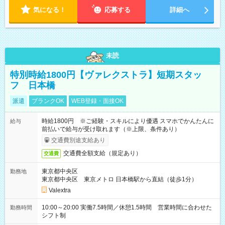
気になる！
応募する
詳細へ
未読
特別時給1800円【ヴァレクストラ】短期スタッ
フ 日本橋
派遣
ブランクOK
WEB登録・面接OK
時給1800円 ※ご経験・スキルにより優遇 スマホでかんたんに
給与
前払いで給与が受け取れます（※上限、条件あり）
交通費別途支給あり
交通費全額支給（規定あり）
交通費
東京都中央区
勤務地
東京都中央区 東京メトロ 日本橋駅から直結（徒歩1分）
Valextra
10:00～20:00 実働7.5時間／休憩1.5時間 営業時間に合わせた
勤務時間
シフト制