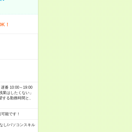
OK！
番 10:00～19:00
残業はしたくない」
望する勤務時間と、
談可能です！
なし
/
パソコンスキル