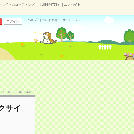
サイトのコーディング！（109946779）｜エンバイト
ヘルプ・お問い合わせ
サイトマップ
ログイン
No.TMPE26-0409441
ックサイ