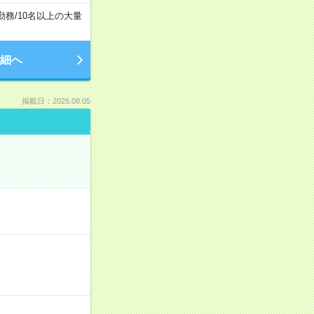
勤務
/
10名以上の大量
細へ
掲載日：2026.08.05