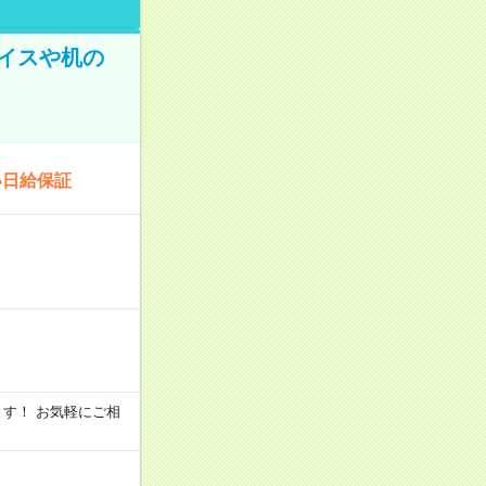
イスや机の
い日給保証
います！ お気軽にご相