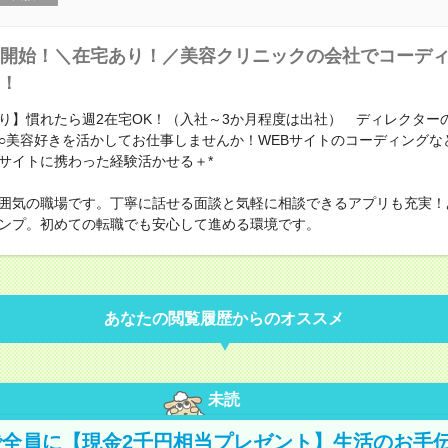
開始！＼在宅あり！／美容クリニックの会社でコーデ
！
り】慣れたら週2在宅OK！（入社～3か月程度は出社） ディレクター
○美容好きを活かしてお仕事しませんか！WEBサイトのコーディングな
サイトに携わった経験活かせる＋*
囲気の職場です。丁寧に話せる面談と気軽に相談できるアプリも充実！
ンプ。初めての転職でも安心して進める環境です。
あなたの閲覧履歴からのオススメ
未読
全員に【現金2千円相当プレゼント】生活のお手