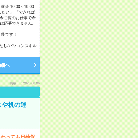
番 10:00～19:00
がしたい」 「できれば
 今ご覧のお仕事で希
合は応募できません。
可能です！
なし
/
パソコンスキル
細へ
掲載日：2026.08.06
スや机の運
終わっても日給保