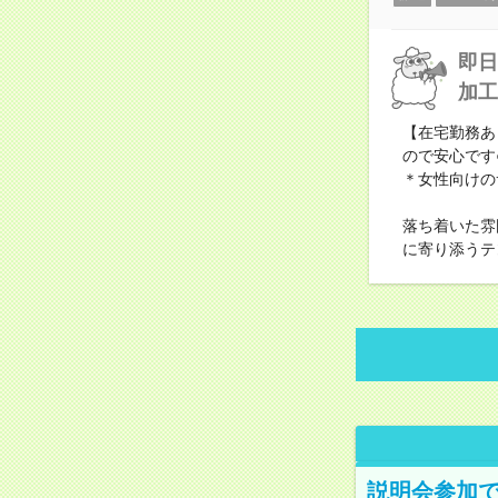
即日
加工
【在宅勤務あ
ので安心です
＊女性向けの
落ち着いた雰
に寄り添うテ
説明会参加で