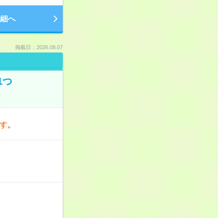
細へ
掲載日：2026.08.07
1つ
です。