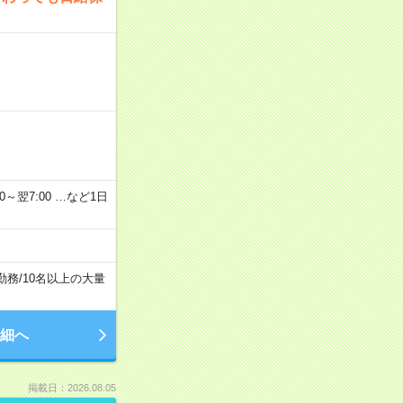
2：00～翌7:00 …など1日
勤務
/
10名以上の大量
細へ
掲載日：2026.08.05