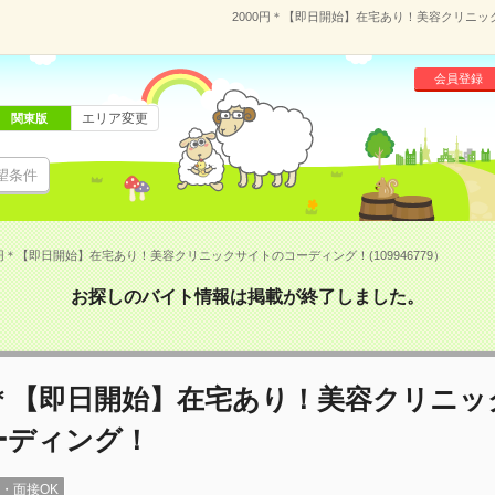
2000円＊【即日開始】在宅あり！美容クリニック
会員登録
エリア変更
関東版
望条件
0円＊【即日開始】在宅あり！美容クリニックサイトのコーディング！(109946779）
お探しのバイト情報は掲載が終了しました。
円＊【即日開始】在宅あり！美容クリニ
ーディング！
録・面接OK