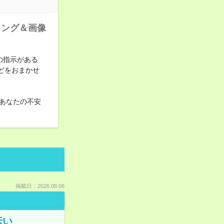
ィング＆画像
の指示がある
どをおまかせ
あなたの不安
掲載日：2026.08.06
伝い