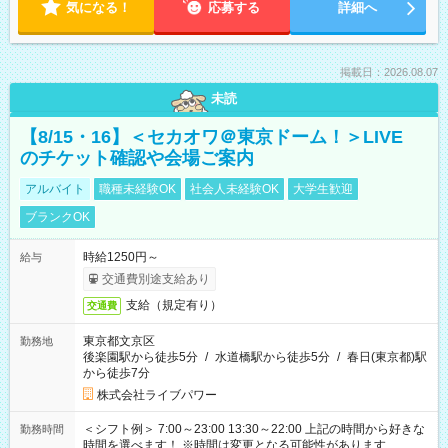
気になる！
応募する
詳細へ
掲載日：2026.08.07
未読
【8/15・16】＜セカオワ＠東京ドーム！＞LIVE
のチケット確認や会場ご案内
アルバイト
職種未経験OK
社会人未経験OK
大学生歓迎
ブランクOK
時給1250円～
給与
交通費別途支給あり
支給（規定有り）
交通費
東京都文京区
勤務地
後楽園駅から徒歩5分
/
水道橋駅から徒歩5分
/
春日(東京都)駅
から徒歩7分
株式会社ライブパワー
＜シフト例＞ 7:00～23:00 13:30～22:00 上記の時間から好きな
勤務時間
時間を選べます！ ※時間は変更となる可能性があります