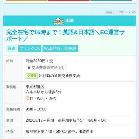
掲載日：2026.08.05
未読
完全在宅で16時まで！英語&日本語＼EC運営サ
ポート／
派遣
ブランクOK
WEB登録・面接OK
時給2450円＋交
給与
交通費別途支給あり
出社時の通勤交通費支給
交通費
東京都港区
勤務地
六本木駅から徒歩3分
IT・Web・通信
9:00～16:00
勤務時間
2026/8/17～長期 ※長期更新予定 ※8月～OK！
期間
履歴書不要
/
40～50代活躍中
/
服装自由
特徴