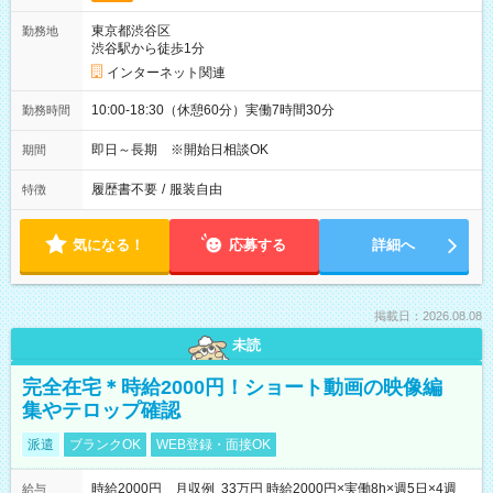
東京都渋谷区
勤務地
渋谷駅から徒歩1分
インターネット関連
10:00-18:30（休憩60分）実働7時間30分
勤務時間
即日～長期 ※開始日相談OK
期間
履歴書不要
/
服装自由
特徴
気になる！
応募する
詳細へ
掲載日：2026.08.08
未読
完全在宅＊時給2000円！ショート動画の映像編
集やテロップ確認
派遣
ブランクOK
WEB登録・面接OK
時給2000円 月収例 33万円 時給2000円×実働8h×週5日×4週
給与