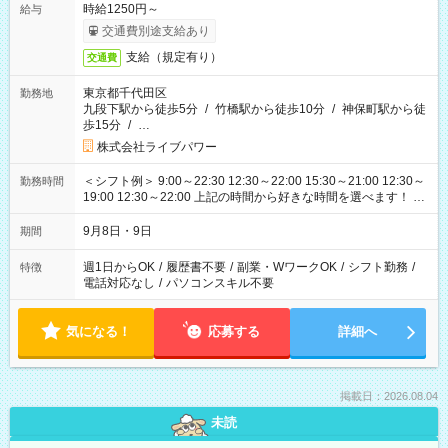
時給1250円～
給与
交通費別途支給あり
支給（規定有り）
交通費
東京都千代田区
勤務地
九段下駅から徒歩5分
/
竹橋駅から徒歩10分
/
神保町駅から徒
歩15分
/
…
株式会社ライブパワー
＜シフト例＞ 9:00～22:30 12:30～22:00 15:30～21:00 12:30～
勤務時間
19:00 12:30～22:00 上記の時間から好きな時間を選べます！ ※
時間は変更となる可能性があります
9月8日・9日
期間
週1日からOK
/
履歴書不要
/
副業・WワークOK
/
シフト勤務
/
特徴
電話対応なし
/
パソコンスキル不要
気になる！
応募する
詳細へ
掲載日：2026.08.04
未読