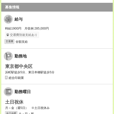
募集情報
給与
時給1900円 月収例 285,000円
交通費別途支給あり
全額支給
交通費
勤務地
東京都中央区
浜町駅徒歩5分、東日本橋駅徒歩5分
総合印刷業
勤務曜日
土日祝休
月～金（週5日） ※土日祝休み
土・日・祝
休日休暇