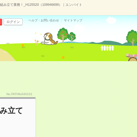
て業務！_H125520（109946699）｜エンバイト
ヘルプ・お問い合わせ
サイトマップ
ログイン
No.FATHfo040101
組み立て