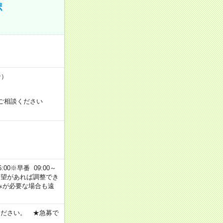
ポ
合）
ご相談ください
00※早番 09:00～
ご希望があれば調整でき
みが必要な場合も遠
ください。 ★急募で