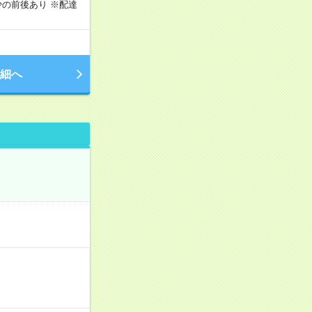
の前後あり ※配達
細へ