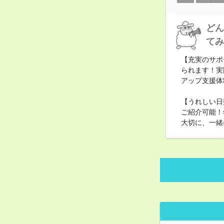
どん
てみ
【充実のサポ
られます！実
アップ支援体
【うれしい日
ご紹介可能！
大切に、一緒