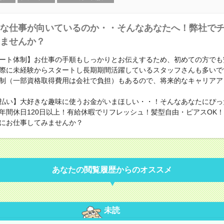
な仕事が向いているのか・・そんなあなたへ！弊社で
ませんか？
ート体制】お仕事の手順もしっかりとお伝えするため、初めての方でも
際に未経験からスタートし長期期間活躍しているスタッフさんも多いで
制（一部資格取得費用は会社で負担）もあるので、将来的なキャリアア
払い】大好きな趣味に使うお金がいまほしい・・！そんなあなたにぴっ
年間休日120日以上！有給休暇でリフレッシュ！髪型自由・ピアスOK
にお仕事してみませんか？
あなたの閲覧履歴からのオススメ
未読