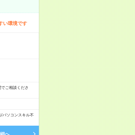
すい環境です
時の間でご相談くださ
集
/
パソコンスキル不
細へ