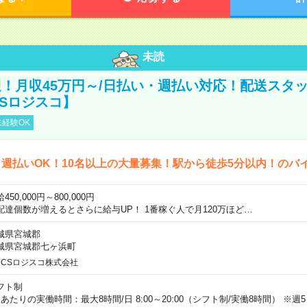
未読
！月収45万円～/日払い・週払い対応！配送スタッ
CSロジスコ】
経験OK
週払いOK！10名以上の大量募集！駅から徒歩5分以内！のバ
450,000円～800,000円
配達個数が増えるとさらに給与UP！ 1番稼ぐ人で月120万ほど…
城県宮城郡
城県宮城郡七ヶ浜町
JCSロジスコ株式会社
フト制
日あたりの実働時間：最大8時間/日 8:00～20:00（シフト制/実働8時間） ※