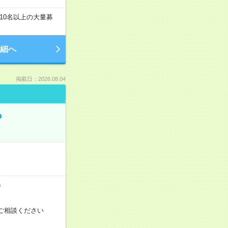
10名以上の大量募
細へ
掲載日：2026.08.04
る
）
ご相談ください