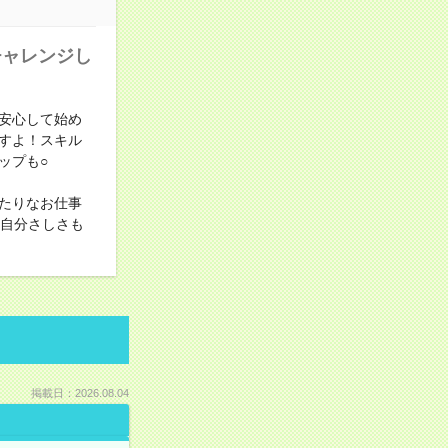
チャレンジし
安心して始め
すよ！スキル
ップも○
たりなお仕事
！自分さしさも
掲載日：2026.08.04