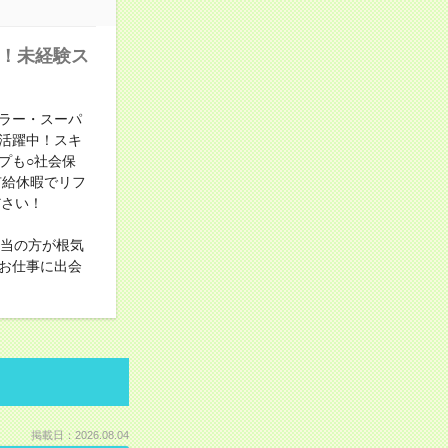
中！未経験ス
ラー・スーパ
活躍中！スキ
プも○社会保
有給休暇でリフ
ださい！
担当の方が根気
お仕事に出会
掲載日：2026.08.04