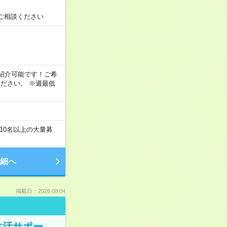
ご相談ください
！
もご紹介可能です！ご希
ださい。 ※週最低
10名以上の大量募
細へ
掲載日：2026.08.04
生活サポー