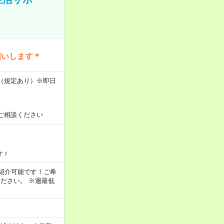
願いします＊
K（規定あり）※即日
ご相談ください
す！
もご紹介可能です！ご希
ださい。 ※週最低