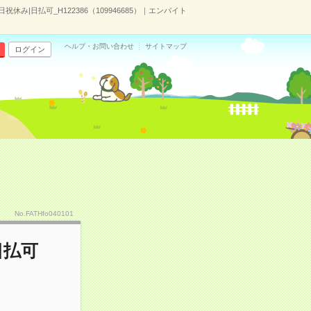
み|日払可_H122386（109946685）｜エンバイト
ヘルプ・お問い合わせ
サイトマップ
ログイン
No.FATHfo040101
日払可