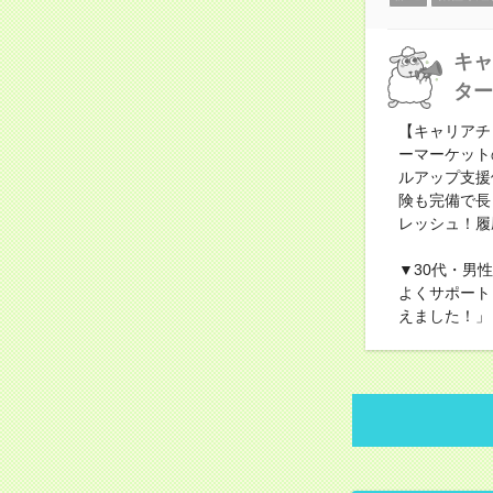
キャ
ター
【キャリアチ
ーマーケット
ルアップ支援
険も完備で長
レッシュ！履
▼30代・男
よくサポート
えました！」