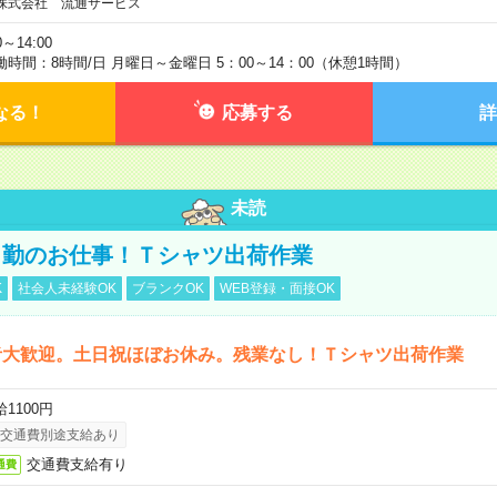
株式会社 流通サービス
0～14:00
働時間：8時間/日 月曜日～金曜日 5：00～14：00（休憩1時間）
なる！
応募する
詳
未読
日勤のお仕事！Ｔシャツ出荷作業
K
社会人未経験OK
ブランクOK
WEB登録・面接OK
者大歓迎。土日祝ほぼお休み。残業なし！Ｔシャツ出荷作業
1100円
交通費別途支給あり
交通費支給有り
通費