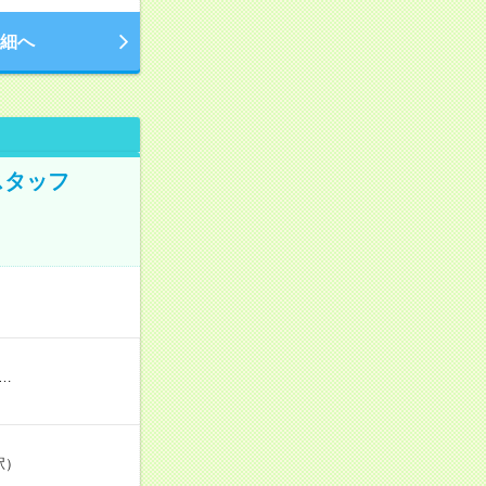
細へ
スタッフ
…
駅）