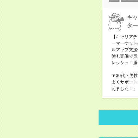
キャ
ター
【キャリアチ
ーマーケット
ルアップ支援
険も完備で長
レッシュ！履
▼30代・男
よくサポート
えました！」