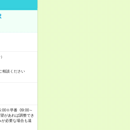
ポ
合）
ご相談ください
00※早番 09:00～
ご希望があれば調整でき
みが必要な場合も遠