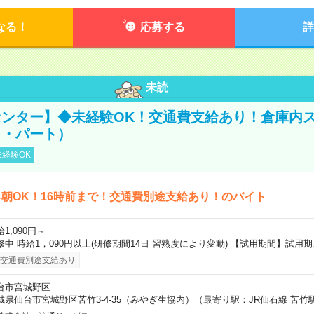
なる！
応募する
詳
未読
ンター】◆未経験OK！交通費支給あり！倉庫内
ト・パート）
経験OK
朝OK！16時前まで！交通費別途支給あり！のバイト
1,090円～
修中 時給1，090円以上(研修期間14日 習熟度により変動) 【試用期間】試用期
交通費別途支給あり
台市宮城野区
城県仙台市宮城野区苦竹3-4-35（みやぎ生協内）（最寄り駅：JR仙石線 苦竹