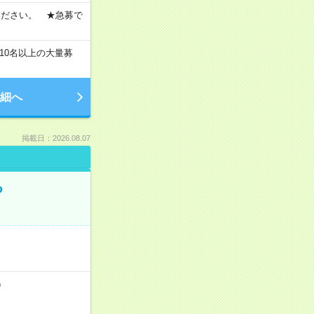
ください。 ★急募で
10名以上の大量募
細へ
掲載日：2026.08.07
る
）