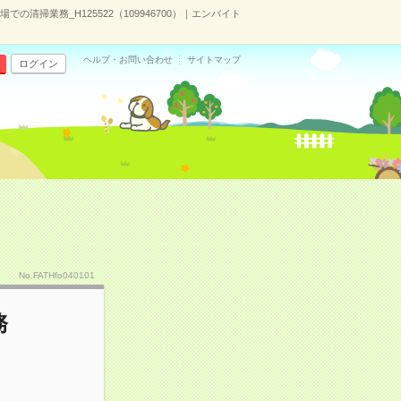
の清掃業務_H125522（109946700）｜エンバイト
ヘルプ・お問い合わせ
サイトマップ
ログイン
No.FATHfo040101
務