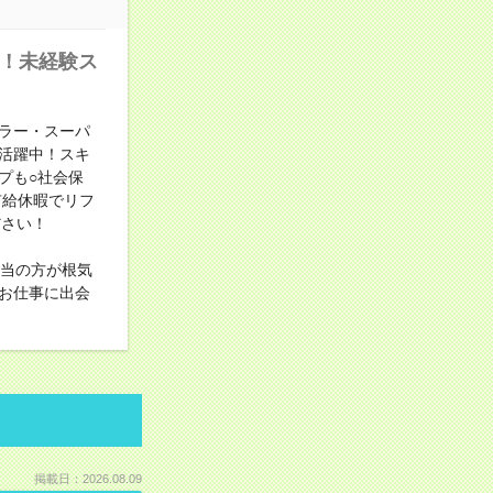
中！未経験ス
ラー・スーパ
活躍中！スキ
プも○社会保
有給休暇でリフ
ださい！
担当の方が根気
お仕事に出会
掲載日：2026.08.09