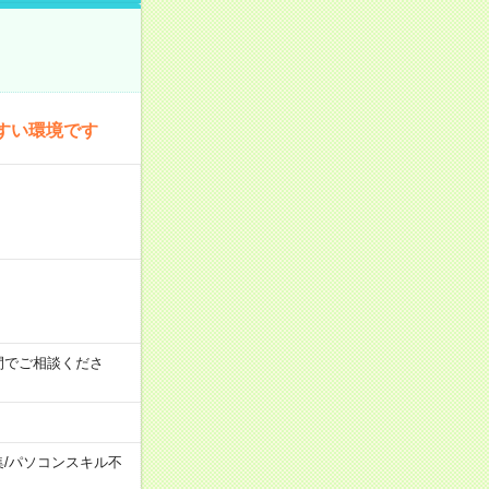
すい環境です
時の間でご相談くださ
集
/
パソコンスキル不