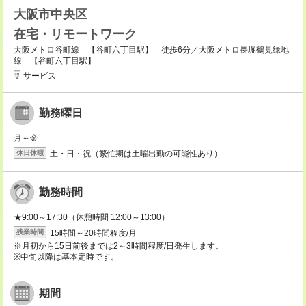
大阪市中央区
在宅・リモートワーク
大阪メトロ谷町線 【谷町六丁目駅】 徒歩6分／大阪メトロ長堀鶴見緑地
線 【谷町六丁目駅】
サービス
勤務曜日
月～金
土・日・祝（繁忙期は土曜出勤の可能性あり）
休日休暇
勤務時間
★9:00～17:30（休憩時間 12:00～13:00）
15時間～20時間程度/月
残業時間
※月初から15日前後までは2～3時間程度/日発生します。
※中旬以降は基本定時です。
期間