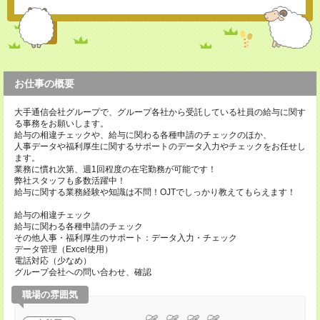
お仕事の概要
大手通信会社グループで、グループ各社から受託している社員の給与に関す
る事務をお願いします。
給与の相違チェックや、給与に関わる各種申請のチェックのほか、
人事データや福利厚生に関するサポートのデータ入力やチェックをお任せし
ます。
業務に慣れ次第、週1回程度の在宅勤務が可能です！
弊社スタッフも多数活躍中！
給与に関する業務経験や知識は不問！OJTでしっかり教えてもらえます！
給与の相違チェック
給与に関わる各種申請のチェック
その他人事・福利厚生のサポート：データ入力・チェック
データ管理（Excel使用）
電話対応（少なめ）
グループ会社への問い合わせ、確認
職場の雰囲気