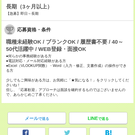
長期（3ヶ月以上）
【急募】即日～長期
応募資格・条件
職種未経験OK / ブランクOK / 履歴書不要 / 40～
50代活躍中 / WEB登録・面接OK
●何らかの事務経験がある方
●電話対応・メール対応経験がある方
●Excel（VLOOKUP関数）・Word（入力・修正、文書作成）の操作ができ
る方
少しでもご興味がある方は、お気軽に「★気になる！」をクリックしてくだ
さいね！
但し、「応募歓迎」アプローチは面談を確約するものではございませんの
で、あらかじめご了承ください。
メール
LINE
で送る
で送る