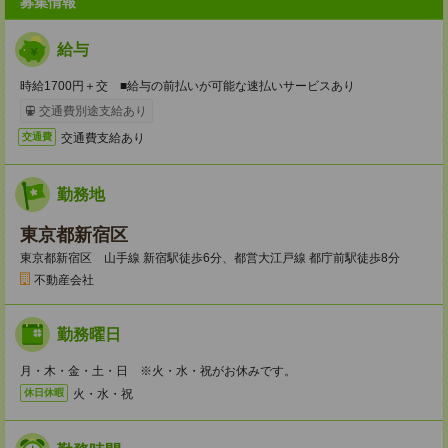
募集情報
給与
時給1700円＋交 ■給与の前払いが可能な速払いサービスあり
交通費別途支給あり
交通費支給あり
交通費
勤務地
東京都新宿区
東京都新宿区 山手線 新宿駅徒歩6分、都営大江戸線 都庁前駅徒歩8分
不動産会社
勤務曜日
月・木・金・土・日 ※火・水・祝がお休みです。
火・水・祝
休日休暇