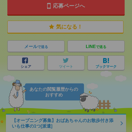
応募ページへ
気になる！
メール
LINE
で送る
で送る
シェア
ツイート
ブックマーク
あなたの閲覧履歴からの
おすすめ
【オープニング募集】おばあちゃんのお散歩付き添
いも仕事の1つ[派遣]