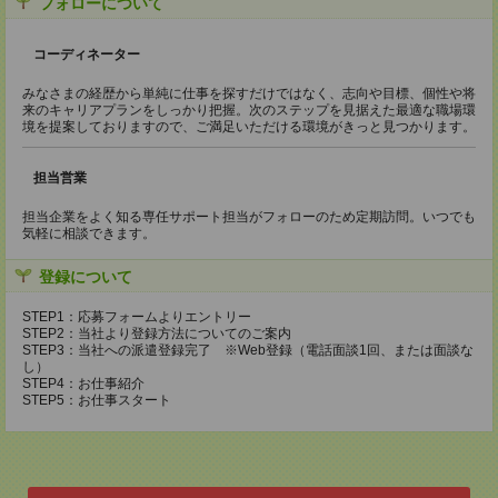
フォローについて
コーディネーター
みなさまの経歴から単純に仕事を探すだけではなく、志向や目標、個性や将
来のキャリアプランをしっかり把握。次のステップを見据えた最適な職場環
境を提案しておりますので、ご満足いただける環境がきっと見つかります。
担当営業
担当企業をよく知る専任サポート担当がフォローのため定期訪問。いつでも
気軽に相談できます。
登録について
STEP1：応募フォームよりエントリー
STEP2：当社より登録方法についてのご案内
STEP3：当社への派遣登録完了 ※Web登録（電話面談1回、または面談な
し）
STEP4：お仕事紹介
STEP5：お仕事スタート