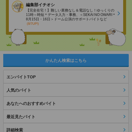
編集部イチオシ
【完全在宅！】難しい業務なし＆電話なし！ゆっくりの
11時～時短＊データ入力・事務、＜SEKAI NO OWARI＊
8月15日・16日＞ドーム公演のサポートバイトなど
(8/7UP!)
かんたん検索はこちら
エンバイトTOP
人気のバイト
あなたへのおすすめバイト
最近見たバイト
詳細検索