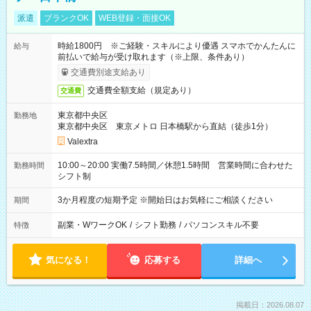
派遣
ブランクOK
WEB登録・面接OK
時給1800円 ※ご経験・スキルにより優遇 スマホでかんたんに
給与
前払いで給与が受け取れます（※上限、条件あり）
交通費別途支給あり
交通費全額支給（規定あり）
交通費
東京都中央区
勤務地
東京都中央区 東京メトロ 日本橋駅から直結（徒歩1分）
Valextra
10:00～20:00 実働7.5時間／休憩1.5時間 営業時間に合わせた
勤務時間
シフト制
3か月程度の短期予定 ※開始日はお気軽にご相談ください
期間
副業・WワークOK
/
シフト勤務
/
パソコンスキル不要
特徴
気になる！
応募する
詳細へ
掲載日：2026.08.07