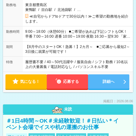
東京都豊島区
勤務地
巣鴨駅
/
目白駅
/
北池袋駅
/
…
≪自宅からドアtoドアで30分以内！≫ご希望の勤務地を紹介
します。
9:00～18:00（休憩60分） ■ご希望があれば下記シフトもOK！
勤務時間
早番 7:00～16:00 遅番 10:00～19:00 夜勤 16:30～翌9:30 「家族
と休みを合わせたい」 「余裕を持って夕飯の準備がしたい」
「できれば残業はしたくない」 など、ご希望を教えてください
【8月中のスタートOK！急募！】2カ月～ ■ご応募から最短2～
期間
ね。 ※Wワーク希望の方へ 今ご覧のお仕事で希望する勤務時間
3日後に就業が可能です！
と、もう1つのお仕事の勤務時間。 合計で週40時間を超える場
合は応募できません。
履歴書不要
/
40～50代活躍中
/
服装自由
/
シフト勤務
/
10名以
特徴
上の大量募集
/
電話対応なし
/
パソコンスキル不要
気になる！
応募する
詳細へ
掲載日：2026.08.06
未読
＃1日4時間～OK＃未経験歓迎！＃日払い＊イ
ベント会場でイスや机の運搬のお仕事