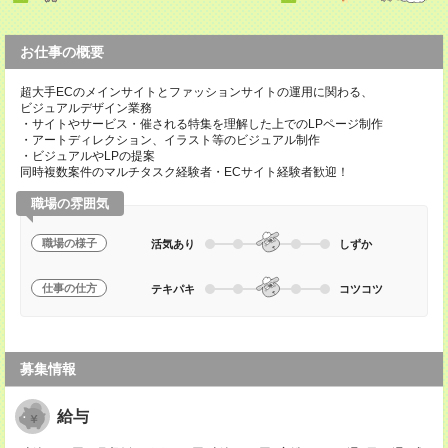
お仕事の概要
超大手ECのメインサイトとファッションサイトの運用に関わる、
ビジュアルデザイン業務
・サイトやサービス・催される特集を理解した上でのLPページ制作
・アートディレクション、イラスト等のビジュアル制作
・ビジュアルやLPの提案
同時複数案件のマルチタスク経験者・ECサイト経験者歓迎！
職場の雰囲気
職場の様子
活気あり
しずか
仕事の仕方
テキパキ
コツコツ
募集情報
給与