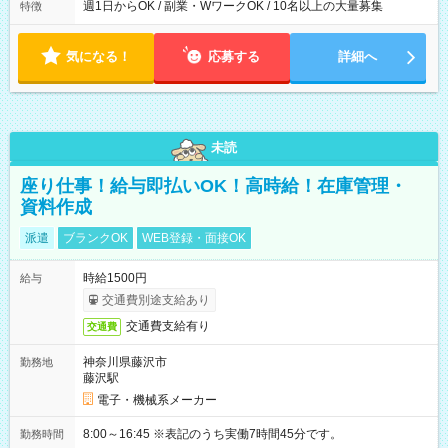
週1日からOK / 副業・WワークOK / 10名以上の大量募集
特徴
気になる！
応募する
詳細へ
未読
座り仕事！給与即払いOK！高時給！在庫管理・
資料作成
派遣
ブランクOK
WEB登録・面接OK
時給1500円
給与
交通費別途支給あり
交通費支給有り
交通費
神奈川県藤沢市
勤務地
藤沢駅
電子・機械系メーカー
8:00～16:45 ※表記のうち実働7時間45分です。
勤務時間