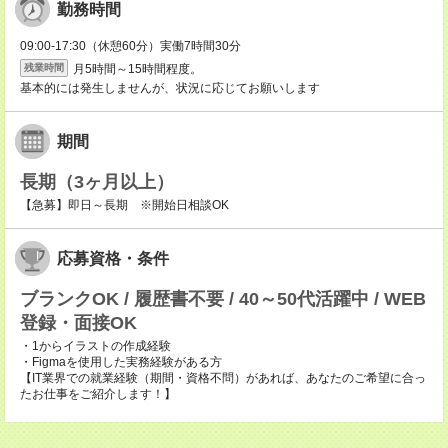
勤務時間
09:00-17:30（休憩60分）実働7時間30分
月5時間～15時間程度。
残業時間
基本的には発生しませんが、状況に応じてお願いします
期間
長期（3ヶ月以上）
【急募】即日～長期 ※開始日相談OK
応募資格・条件
ブランクOK / 履歴書不要 / 40～50代活躍中 / WEB
登録・面接OK
・1からイラストの作成経験
・Figmaを使用した実務経験がある方
【IT業界での就業経験（期間・資格不問）があれば、あなたのご希望に合っ
たお仕事をご紹介します！】