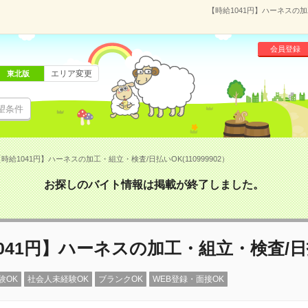
【時給1041円】ハーネスの加
会員登録
エリア変更
東北版
望条件
時給1041円】ハーネスの加工・組立・検査/日払いOK(110999902）
お探しのバイト情報は掲載が終了しました。
041円】ハーネスの加工・組立・検査/日
験OK
社会人未経験OK
ブランクOK
WEB登録・面接OK