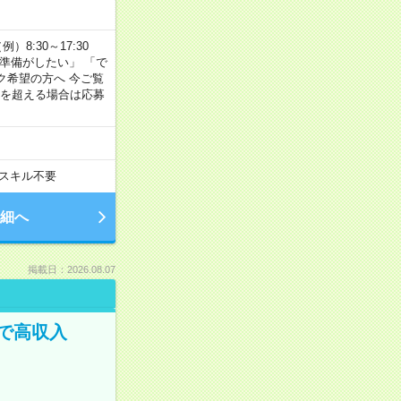
8:30～17:30
の準備がしたい」 「で
ク希望の方へ 今ご覧
間を超える場合は応募
スキル不要
細へ
掲載日：2026.08.07
で高収入