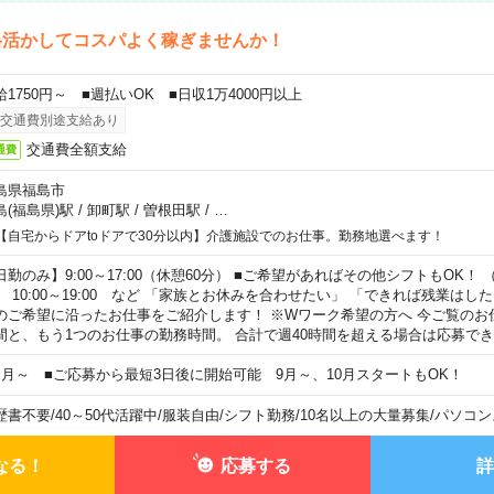
格活かしてコスパよく稼ぎませんか！
給1750円～ ■週払いOK ■日収1万4000円以上
交通費別途支給あり
交通費全額支給
通費
島県福島市
島(福島県)駅
/
卸町駅
/
曽根田駅
/
…
【自宅からドアtoドアで30分以内】介護施設でのお仕事。勤務地選べます！
日勤のみ】9:00～17:00（休憩60分） ■ご希望があればその他シフトもOK！ （例）
0:00～19:00 など 「家族とお休みを合わせたい」 「できれば残業はし
のご希望に沿ったお仕事をご紹介します！ ※Wワーク希望の方へ 今ご覧のお
間と、もう1つのお仕事の勤務時間。 合計で週40時間を超える場合は応募で
ヶ月～ ■ご応募から最短3日後に開始可能 9月～、10月スタートもOK！
歴書不要
/
40～50代活躍中
/
服装自由
/
シフト勤務
/
10名以上の大量募集
/
パソコン
なる！
応募する
詳