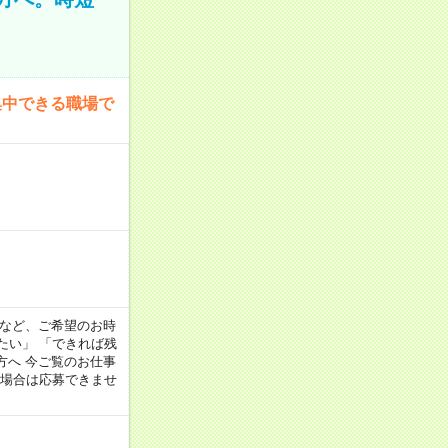
集中できる職場で
:00 など、ご希望のお時
たい」 「できれば残
方へ 今ご覧のお仕事
る場合は応募できませ