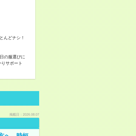
とんどナシ！
毎日の服選びに
かりサポート
掲載日：2026.08.07
方へ。時短