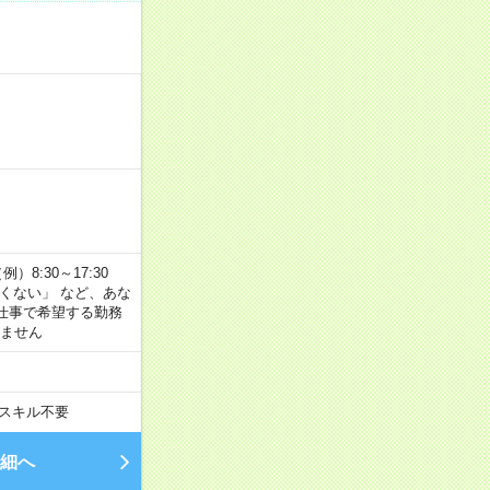
8:30～17:30
たくない」 など、あな
仕事で希望する勤務
きません
スキル不要
細へ