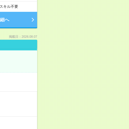
スキル不要
細へ
掲載日：2026.08.07