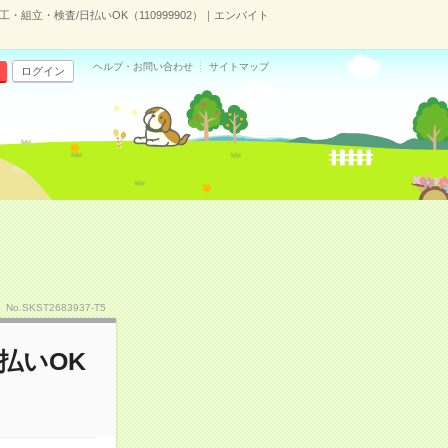
工・組立・検査/日払いOK（110999902）｜エンバイト
ヘルプ・お問い合わせ
サイトマップ
ログイン
No.SKST2683937-T5
払いOK