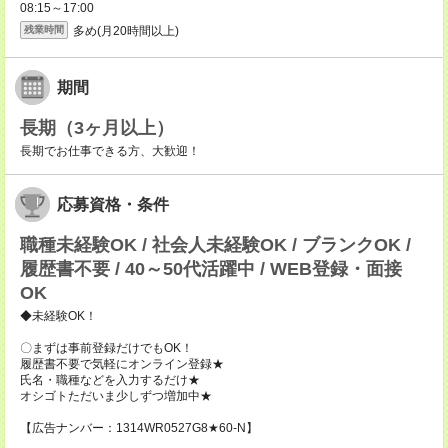
08:15～17:00
多め(月20時間以上)
残業時間
期間
長期（3ヶ月以上）
長期でお仕事できる方、大歓迎！
応募資格・条件
職種未経験OK / 社会人未経験OK / ブランクOK /
履歴書不要 / 40～50代活躍中 / WEB登録・面接
OK
◆未経験OK！
〇まずは事前登録だけでもOK！
履歴書不要で気軽にオンライン登録★
氏名・職種などを入力するだけ★
オシゴトただいま少しずつ増加中★
【広告ナンバー：1314WR0527G8★60-N】