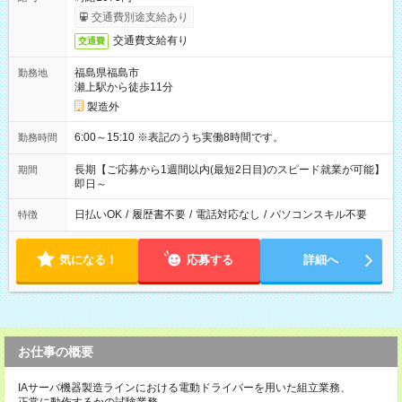
交通費別途支給あり
交通費支給有り
交通費
福島県福島市
勤務地
瀬上駅から徒歩11分
製造外
6:00～15:10 ※表記のうち実働8時間です。
勤務時間
長期【ご応募から1週間以内(最短2日目)のスピード就業が可能】
期間
即日～
日払いOK
/
履歴書不要
/
電話対応なし
/
パソコンスキル不要
特徴
気になる！
応募する
詳細へ
お仕事の概要
IAサーバ機器製造ラインにおける電動ドライバーを用いた組立業務、