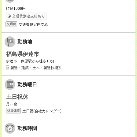
時給1066円
交通費別途支給あり
交通費規定内支給
交通費
勤務地
福島県伊達市
伊達市 保原駅から徒歩10分
製造・建築・土木・製造技術系
勤務曜日
土日祝休
月～金
土日祝(会社カレンダー)
休日休暇
勤務時間