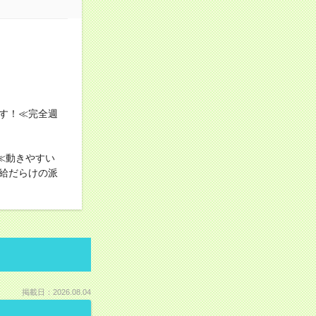
す！≪完全週
≪動きやすい
給だらけの派
掲載日：2026.08.04