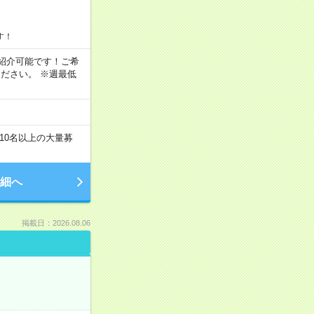
す！
もご紹介可能です！ご希
ださい。 ※週最低
10名以上の大量募
細へ
掲載日：2026.08.06