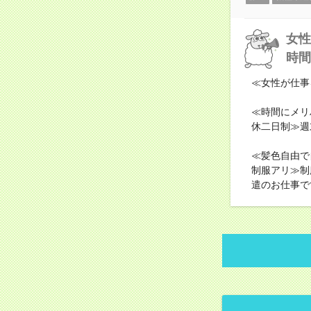
女性
時間
≪女性が仕事
≪時間にメリ
休二日制≫週
≪髪色自由で
制服アリ≫制
遣のお仕事で