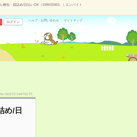
包・箱詰め/日払いOK（109932083）｜エンバイト
ヘルプ・お問い合わせ
サイトマップ
ログイン
No.SKST27198750-T5
め/日