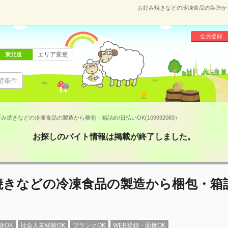
お好み焼きなどの冷凍食品の製造から梱
会員登録
エリア変更
東北版
望条件
み焼きなどの冷凍食品の製造から梱包・箱詰め/日払いOK(109932083）
お探しのバイト情報は掲載が終了しました。
焼きなどの冷凍食品の製造から梱包・箱詰
験OK
社会人未経験OK
ブランクOK
WEB登録・面接OK