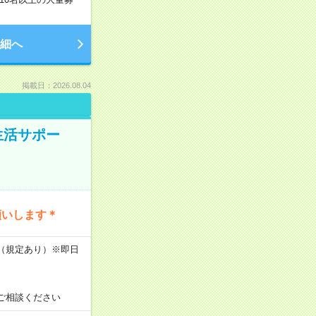
細へ
掲載日：2026.08.04
生活サポー
願いします＊
K（規定あり）※即日
ご相談ください