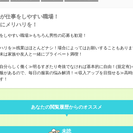
が仕事をしやすい職場！
にメリハリを！
をしやすい職場≫もちろん男性の応募も歓迎！
ハリを≫残業はほとんどナシ！場合によってはお願いすることもありま
末は家族や友人と一緒にプライベート満喫！
自分らしく働く≫明るすぎたり奇抜でなければ基本的に自由！(規定有)
服があるので、毎日の服装の悩み解消！≪収入アップを目指せる≫高時
す！
あなたの閲覧履歴からのオススメ
未読