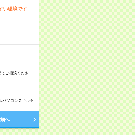
すい環境です
時の間でご相談くださ
集
/
パソコンスキル不
細へ