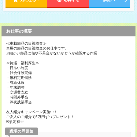
お仕事の概要
≪車載部品の目視検査≫
車用の部品の目視検査のお仕事です。
※細かい部品に傷や不具合がないかどうか確認する作業
≪待遇・福利厚生≫
・日払い制度
・社会保険完備
・無料定期健診
・有給休暇
・年末調整
・交通費支給
・時間外手当
・深夜残業手当
友人紹介キャンペーン実施中！
ご友人のご紹介で3万円ずつプレゼント！
※規定有※
職場の雰囲気