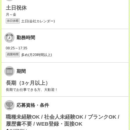
土日祝休
月～金
土日(会社カレンダー)
休日休暇
勤務時間
08:25～17:35
多め(月20時間以上)
残業時間
期間
長期（3ヶ月以上）
長期でお仕事できる方、大歓迎！
応募資格・条件
職種未経験OK / 社会人未経験OK / ブランクOK /
履歴書不要 / WEB登録・面接OK