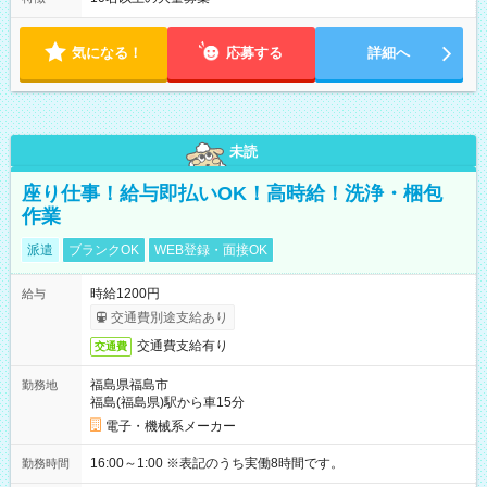
気になる！
応募する
詳細へ
未読
座り仕事！給与即払いOK！高時給！洗浄・梱包
作業
派遣
ブランクOK
WEB登録・面接OK
時給1200円
給与
交通費別途支給あり
交通費支給有り
交通費
福島県福島市
勤務地
福島(福島県)駅から車15分
電子・機械系メーカー
16:00～1:00 ※表記のうち実働8時間です。
勤務時間