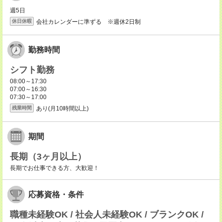
週5日
会社カレンダーに準ずる ※週休2日制
休日休暇
勤務時間
シフト勤務
08:00～17:30
07:00～16:30
07:30～17:00
あり(月10時間以上)
残業時間
期間
長期（3ヶ月以上）
長期でお仕事できる方、大歓迎！
応募資格・条件
職種未経験OK / 社会人未経験OK / ブランクOK /