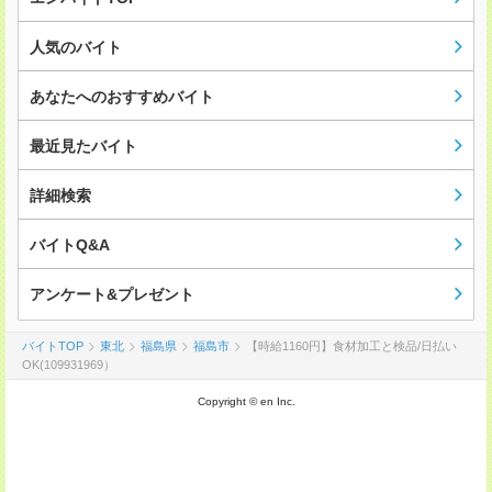
人気のバイト
あなたへのおすすめバイト
最近見たバイト
詳細検索
バイトQ&A
アンケート&プレゼント
バイトTOP
東北
福島県
福島市
【時給1160円】食材加工と検品/日払い
OK(109931969）
Copyright © en Inc.