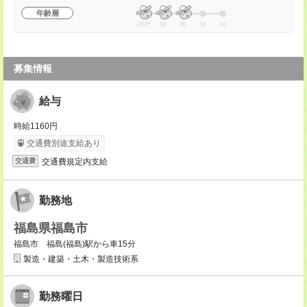
年齢層
20代
30
40
50
60
募集情報
給与
時給1160円
交通費別途支給あり
交通費規定内支給
交通費
勤務地
福島県福島市
福島市 福島(福島)駅から車15分
製造・建築・土木・製造技術系
勤務曜日