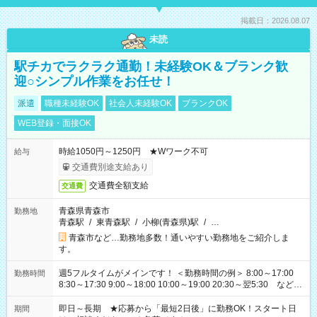
掲載日：2026.08.07
未読
駅チカでラクラク通勤！未経験OK＆ブランク歓
迎○シンプル作業をお任せ！
派遣
職種未経験OK
社会人未経験OK
ブランクOK
WEB登録・面接OK
時給1050円～1250円 ★Wワーク不可
給与
交通費別途支給あり
交通費全額支給
交通費
青森県青森市
勤務地
青森駅
/
東青森駅
/
小柳(青森県)駅
/
…
青森市など…勤務地多数！通いやすい勤務地をご紹介しま
す。
週5フルタイムがメインです！ ＜勤務時間の例＞ 8:00～17:00
勤務時間
8:30～17:30 9:00～18:00 10:00～19:00 20:30～翌5:30 など ★
その他にも勤務時間多数！ 日勤のみ、残業なし、交替制など
ご希望を教えてください！
即日～長期 ★応募から「最短2日後」に勤務OK！スタート日
期間