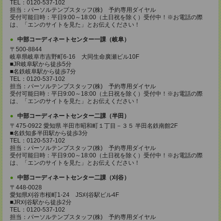
TEL：0120-537-102
担当：パーソルテンプスタッフ(株) 予約専用ダイヤル
受付可能日時：平日9:00～18:00（土日祝を除く）受付中！※お電話の際
は、「エンのサイトを見た」とお伝えください！
中部コーディネートセンター一課（岐阜）
〒500-8844
岐阜県岐阜市吉野町6-16 大同生命廣瀬ビル10F
■JR岐阜駅から徒歩5分
■名鉄岐阜駅から徒歩7分
TEL：0120-537-102
担当：パーソルテンプスタッフ(株) 予約専用ダイヤル
受付可能日時：平日9:00～18:00（土日祝を除く）受付中！※お電話の際
は、「エンのサイトを見た」とお伝えください！
中部コーディネートセンター二課（半田）
〒475-0922 愛知県 半田市昭和町１丁目－３５ 半田名鉄南館2F
■名鉄知多半田駅から徒歩3分
TEL：0120-537-102
担当：パーソルテンプスタッフ(株) 予約専用ダイヤル
受付可能日時：平日9:00～18:00（土日祝を除く）受付中！※お電話の際
は、「エンのサイトを見た」とお伝えください！
中部コーディネートセンター二課（刈谷）
〒448-0028
愛知県刈谷市桜町1-24 JS刈谷駅ビル4F
■JR刈谷駅から徒歩2分
TEL：0120-537-102
担当：パーソルテンプスタッフ(株) 予約専用ダイヤル