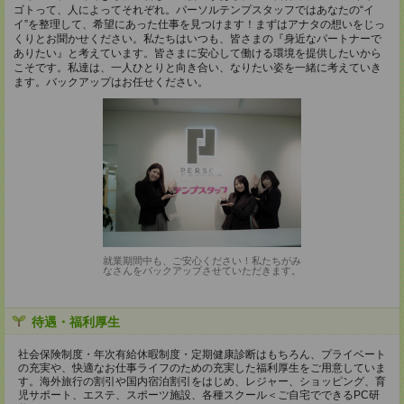
ゴトって、人によってそれぞれ。パーソルテンプスタッフではあなたの“イ
イ”を整理して、希望にあった仕事を見つけます！まずはアナタの想いをじっ
くりとお聞かせください。私たちはいつも、皆さまの『身近なパートナーで
ありたい』と考えています。皆さまに安心して働ける環境を提供したいから
こそです。私達は、一人ひとりと向き合い、なりたい姿を一緒に考えていき
ます。バックアップはお任せください。
就業期間中も、ご安心ください！私たちがみ
なさんをバックアップさせていただきます。
待遇・福利厚生
社会保険制度・年次有給休暇制度・定期健康診断はもちろん、プライベート
の充実や、快適なお仕事ライフのための充実した福利厚生をご用意していま
す。海外旅行の割引や国内宿泊割引をはじめ、レジャー、ショッピング、育
児サポート、エステ、スポーツ施設、各種スクール＜ご自宅でできるPC研