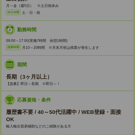
月～金（週5日） ※土日祝休み
土・日・祝
休日休暇
勤務時間
09:00～17:00(実働7時間 休憩1時間)
月10～20時間 ※月末月初は残業が発生します
残業時間
期間
長期（3ヶ月以上）
【急募】即日～長期 ※即日～！
応募資格・条件
履歴書不要 / 40～50代活躍中 / WEB登録・面接
OK
輸入輸出貿易補助などのご経験がある方