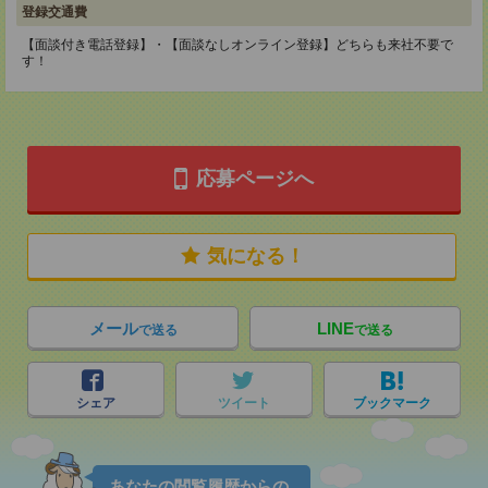
登録交通費
【面談付き電話登録】・【面談なしオンライン登録】どちらも来社不要で
す！
応募ページへ
気になる！
メール
LINE
で送る
で送る
シェア
ツイート
ブックマーク
あなたの閲覧履歴からの