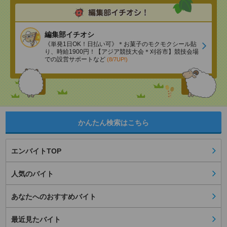
編集部イチオシ
《単発1日OK！日払い可》＊お菓子のモクモクシール貼
り、時給1900円！【アジア競技大会＊刈谷市】競技会場
での設営サポートなど
(8/7UP!)
かんたん検索はこちら
エンバイトTOP
人気のバイト
あなたへのおすすめバイト
最近見たバイト