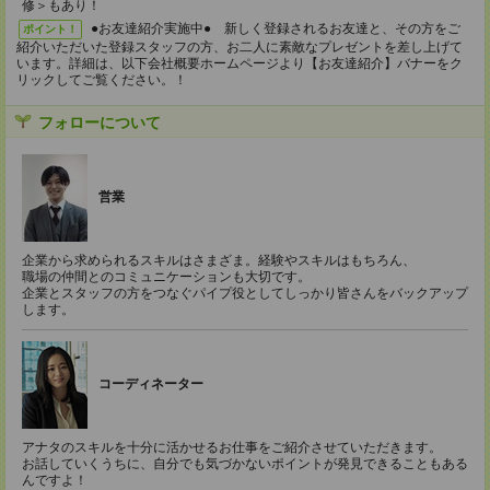
修＞もあり！
●お友達紹介実施中● 新しく登録されるお友達と、その方をご
ポイント！
紹介いただいた登録スタッフの方、お二人に素敵なプレゼントを差し上げて
います。詳細は、以下会社概要ホームページより【お友達紹介】バナーをク
リックしてご覧ください。！
フォローについて
営業
企業から求められるスキルはさまざま。経験やスキルはもちろん、
職場の仲間とのコミュニケーションも大切です。
企業とスタッフの方をつなぐパイプ役としてしっかり皆さんをバックアップ
します。
コーディネーター
アナタのスキルを十分に活かせるお仕事をご紹介させていただきます。
お話していくうちに、自分でも気づかないポイントが発見できることもある
んですよ！