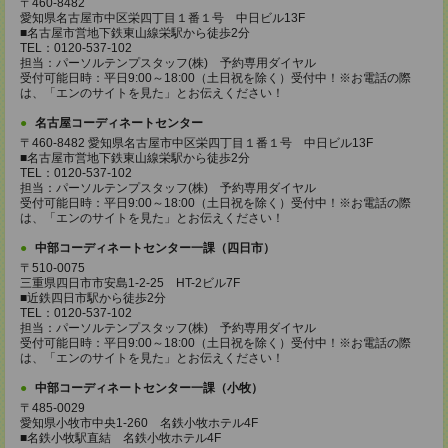
〒460-8482
愛知県名古屋市中区栄四丁目１番１号 中日ビル13F
■名古屋市営地下鉄東山線栄駅から徒歩2分
TEL：0120-537-102
担当：パーソルテンプスタッフ(株) 予約専用ダイヤル
受付可能日時：平日9:00～18:00（土日祝を除く）受付中！※お電話の際
は、「エンのサイトを見た」とお伝えください！
名古屋コーディネートセンター
〒460-8482 愛知県名古屋市中区栄四丁目１番１号 中日ビル13F
■名古屋市営地下鉄東山線栄駅から徒歩2分
TEL：0120-537-102
担当：パーソルテンプスタッフ(株) 予約専用ダイヤル
受付可能日時：平日9:00～18:00（土日祝を除く）受付中！※お電話の際
は、「エンのサイトを見た」とお伝えください！
中部コーディネートセンター一課（四日市）
〒510-0075
三重県四日市市安島1-2-25 HT-2ビル7F
■近鉄四日市駅から徒歩2分
TEL：0120-537-102
担当：パーソルテンプスタッフ(株) 予約専用ダイヤル
受付可能日時：平日9:00～18:00（土日祝を除く）受付中！※お電話の際
は、「エンのサイトを見た」とお伝えください！
中部コーディネートセンター一課（小牧）
〒485-0029
愛知県小牧市中央1-260 名鉄小牧ホテル4F
■名鉄小牧駅直結 名鉄小牧ホテル4F