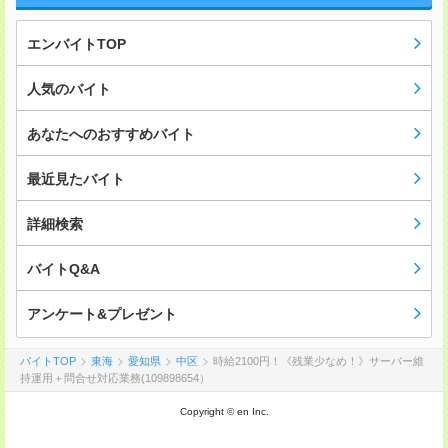
エンバイトTOP
人気のバイト
あなたへのおすすめバイト
最近見たバイト
詳細検索
バイトQ&A
アンケート&プレゼント
バイトTOP
東海
愛知県
中区
時給2100円！《残業少なめ！》サーバー維
持運用＋問合せ対応業務(109898654）
Copyright © en Inc.