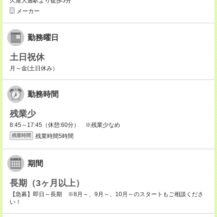
久屋大通駅より徒歩5分
メーカー
勤務曜日
土日祝休
月～金(土日休み）
勤務時間
残業少
8:45～17:45（休憩:60分） ※残業少なめ
残業時間5時間
残業時間
期間
長期（3ヶ月以上）
【急募】即日～長期 ※8月～、9月～、10月～のスタートもご相談くださ
い！