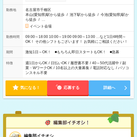
名古屋市千種区
勤務地
本山(愛知県)駅から徒歩
/
池下駅から徒歩
/
今池(愛知県)駅か
ら徒歩
/
…
イベント会場
09:00～18:00 10:00～19:00 09:00～13:00 …など1日4時間～
勤務時間
OK！ その他シフトもございます！ お気軽にご相談ください！
激短1日～OK！ ■もちろん即日スタートもOK！ ■急募
期間
週1日からOK
/
日払いOK
/
履歴書不要
/
40～50代活躍中
/
副
特徴
業・WワークOK
/
10名以上の大量募集
/
電話対応なし
/
パソコ
ンスキル不要
気になる！
応募する
詳細へ
編集部イチオシ