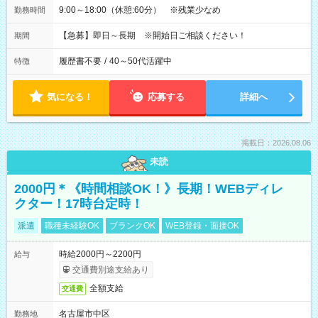
9:00～18:00（休憩:60分） ※残業少なめ
勤務時間
【急募】即日～長期 ※開始日ご相談ください！
期間
履歴書不要
/
40～50代活躍中
特徴
気になる！
応募する
詳細へ
掲載日：2026.08.06
未読
2000円＊《時間相談OK！》長期！WEBディレ
クター！17時台定時！
派遣
職種未経験OK
ブランクOK
WEB登録・面接OK
時給2000円～2200円
給与
交通費別途支給あり
全額支給
交通費
名古屋市中区
勤務地