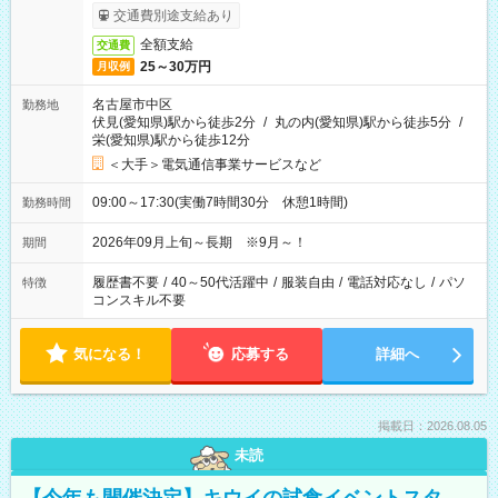
交通費別途支給あり
全額支給
交通費
25～30万円
月収例
名古屋市中区
勤務地
伏見(愛知県)駅から徒歩2分
/
丸の内(愛知県)駅から徒歩5分
/
栄(愛知県)駅から徒歩12分
＜大手＞電気通信事業サービスなど
09:00～17:30(実働7時間30分 休憩1時間)
勤務時間
2026年09月上旬～長期 ※9月～！
期間
履歴書不要
/
40～50代活躍中
/
服装自由
/
電話対応なし
/
パソ
特徴
コンスキル不要
気になる！
応募する
詳細へ
掲載日：2026.08.05
未読