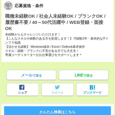
応募資格・条件
職種未経験OK / 社会人未経験OK / ブランクOK /
履歴書不要 / 40～50代活躍中 / WEB登録・面接
OK
未経験からもチャレンジいただけます！
【こんなスキルや経験のある方を歓迎します！】 IT経験2年・基本的なITイ
ンフラ知識
【活かせる経験】 Windows端末 / Excel / Outlook基本操作
スキル・経験・ブランクに不安がある方でも大丈夫！
専属コーディネーターがお仕事選びをサポートします＊
メール
LINE
で送る
で送る
シェア
ツイート
ブックマーク
かんたん検索はこちら