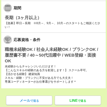
期間
長期（3ヶ月以上）
【急募】即日～長期 ※8月～、9月～、10月～のスタートもご相談くださ
い！
応募資格・条件
職種未経験OK / 社会人未経験OK / ブランクOK /
履歴書不要 / 40～50代活躍中 / WEB登録・面接
OK
未経験からもチャレンジいただけます！
【こんなスキルや経験のある方を歓迎します！】 スクール卒可。
【活かせる経験】 建築知識
スキル・経験・ブランクに不安がある方でも大丈夫！
専属コーディネーターがお仕事選びをサポートします＊
メール
LINE
で送る
で送る