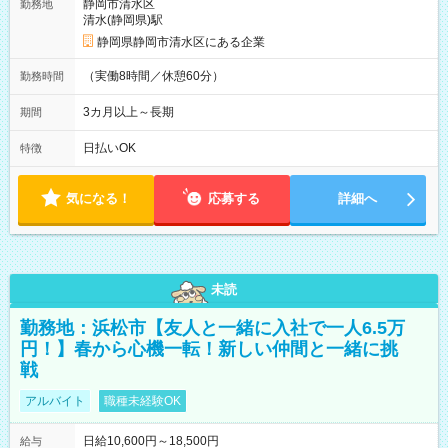
静岡市清水区
勤務地
清水(静岡県)駅
静岡県静岡市清水区にある企業
（実働8時間／休憩60分）
勤務時間
3カ月以上～長期
期間
日払いOK
特徴
気になる！
応募する
詳細へ
未読
勤務地：浜松市【友人と一緒に入社で一人6.5万
円！】春から心機一転！新しい仲間と一緒に挑
戦
アルバイト
職種未経験OK
日給10,600円～18,500円
給与