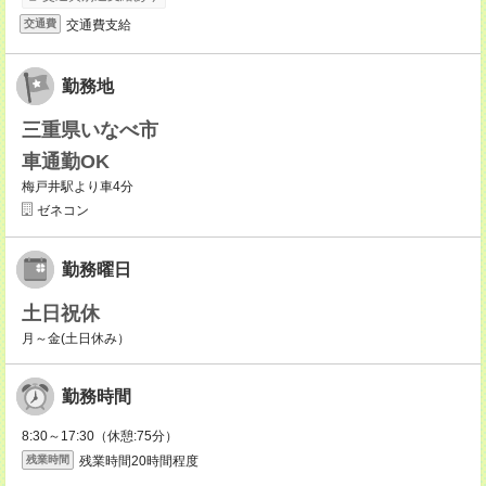
交通費支給
交通費
勤務地
三重県いなべ市
車通勤OK
梅戸井駅より車4分
ゼネコン
勤務曜日
土日祝休
月～金(土日休み）
勤務時間
8:30～17:30（休憩:75分）
残業時間20時間程度
残業時間