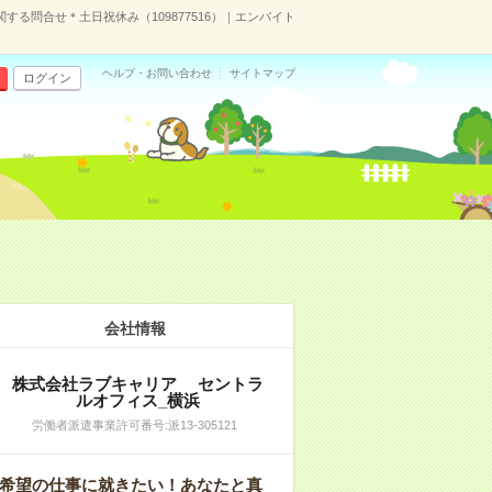
る問合せ＊土日祝休み（109877516）｜エンバイト
ヘルプ・お問い合わせ
サイトマップ
ログイン
会社情報
株式会社ラブキャリア セントラ
ルオフィス_横浜
労働者派遣事業許可番号:派13-305121
希望の仕事に就きたい！あなたと真