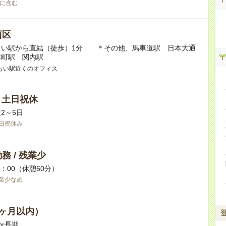
に含む
西区
らい駅から直結（徒歩）1分 ＊その他、馬車道駅 日本大通
木町駅 関内駅
らい駅近くのオフィス
/ 土日祝休
2～5日
日祝休み
務 / 残業少
7：00（休憩60分）
業少なめ
ヶ月以内）
or長期