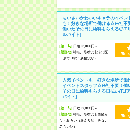
ちいさいかわいいキャラのイベン
も！好きな場所で働ける☆来社不
働いたその日に給料もらえる◎/T1
ルバイト]
[給 与]
日給13,000円～
[勤務地]
神奈川県横浜市港北区
気に
（最寄り駅：新横浜駅）
人気イベントも！好きな場所で働
イベントスタッフ☆来社不要！働
その日に給料もらえる日払い/T1[
バイト]
[給 与]
日給13,000円～
[勤務地]
神奈川県横浜市西区み
気に
なとみらい（最寄り駅：みなと
みらい駅）