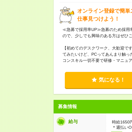
オンライン登録で簡単
仕事見つけよう！
≪急募で採用率UP≫急募のため採用
ので、少しでも興味のある方はぜひ
【初めてのデスクワーク、大歓迎で
てみたいけど、PCってあんまり触っ
コンスキル一切不要で研修・マニュ
気になる！
募集情報
給与
時給1650
＊週払いO