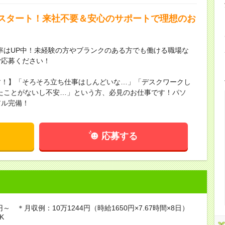
スタート！来社不要＆安心のサポートで理想のお
率はUP中！未経験の方やブランクのある方でも働ける職場な
ご応募ください！
す！】「そろそろ立ち仕事はしんどいな…」「デスクワークし
たことがないし不安…」という方、必見のお仕事です！パソ
アル完備！
応募する
円～ ＊月収例：10万1244円（時給1650円×7.67時間×8日）
K