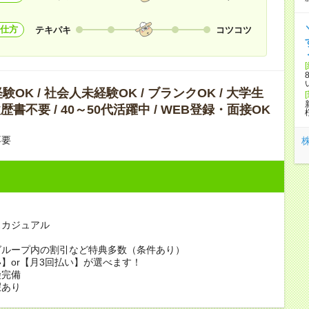
仕方
テキパキ
コツコツ
OK / 社会人未経験OK / ブランクOK / 大学生
履歴書不要 / 40～50代活躍中 / WEB登録・面接OK
不要
カジュアル
グループ内の割引など特典多数（条件あり）
】or【月3回払い】が選べます！
険完備
暇あり