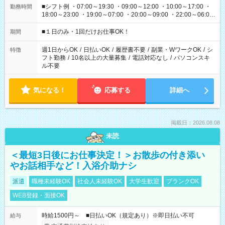
■シフト例 ・07:00～19:30 ・09:00～12:00 ・10:00～17:00 ・
勤務時間
18:00～23:00 ・19:00～07:00 ・20:00～09:00 ・22:00～06:00
etc ★最短で3時間で5,120円のお仕事から 15時間で2万円近く稼
げるお仕事も！ ご希望のお時間に合わせてご紹介！ ※シフトは
■１日のみ・1回だけお仕事OK！
期間
現場によって異なります。 ※勿論、休憩時間はあるのでご安心
ください！
週1日からOK
/
日払いOK
/
履歴書不要
/
副業・WワークOK
/
シ
特徴
フト勤務
/
10名以上の大量募集
/
電話対応なし
/
パソコンスキ
ル不要
気になる！
応募する
詳細へ
掲載日：2026.08.08
未読
＜最短3日後にお仕事決定！＞お散歩の付き添い
やお話相手など！入浴介助ナシ
派遣
職種未経験OK
社会人未経験OK
大学生歓迎
ブランクOK
WEB登録・面接OK
時給1500円～ ■日払いOK（規定あり）※即日払い不可
給与