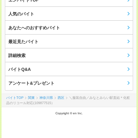
エンバイトTOP
人気のバイト
あなたへのおすすめバイト
最近見たバイト
詳細検索
バイトQ&A
アンケート&プレゼント
バイトTOP
関東
神奈川県
西区
＼服装自由／みなとみらい駅直結＊化粧
品のリコール対応(109877515）
Copyright © en Inc.