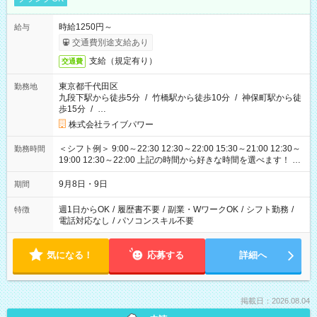
時給1250円～
給与
交通費別途支給あり
支給（規定有り）
交通費
東京都千代田区
勤務地
九段下駅から徒歩5分
/
竹橋駅から徒歩10分
/
神保町駅から徒
歩15分
/
…
株式会社ライブパワー
＜シフト例＞ 9:00～22:30 12:30～22:00 15:30～21:00 12:30～
勤務時間
19:00 12:30～22:00 上記の時間から好きな時間を選べます！ ※
時間は変更となる可能性があります
9月8日・9日
期間
週1日からOK
/
履歴書不要
/
副業・WワークOK
/
シフト勤務
/
特徴
電話対応なし
/
パソコンスキル不要
気になる！
応募する
詳細へ
掲載日：2026.08.04