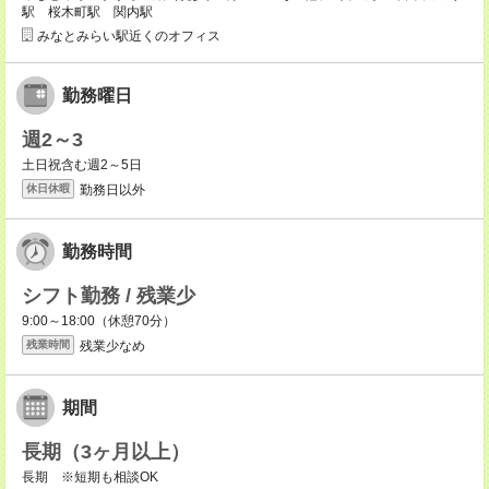
駅 桜木町駅 関内駅
みなとみらい駅近くのオフィス
勤務曜日
週2～3
土日祝含む週2～5日
勤務日以外
休日休暇
勤務時間
シフト勤務 / 残業少
9:00～18:00（休憩70分）
残業少なめ
残業時間
期間
長期（3ヶ月以上）
長期 ※短期も相談OK