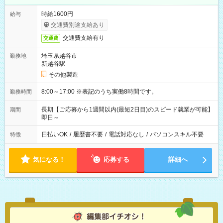
時給1600円
給与
交通費別途支給あり
交通費支給有り
交通費
埼玉県越谷市
勤務地
新越谷駅
その他製造
8:00～17:00 ※表記のうち実働8時間です。
勤務時間
長期【ご応募から1週間以内(最短2日目)のスピード就業が可能】
期間
即日～
日払いOK
/
履歴書不要
/
電話対応なし
/
パソコンスキル不要
特徴
気になる！
応募する
詳細へ