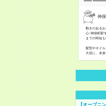
神保
動きのあるお
心↑神保町駅
までの時短も
髪型やネイル
大切に、未来
【オープニン