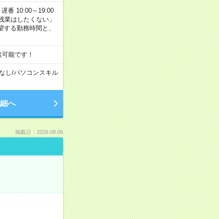
番 10:00～19:00
残業はしたくない」
望する勤務時間と、
談可能です！
なし
/
パソコンスキル
細へ
掲載日：2026.08.06