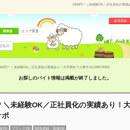
1900円＊＼未経験OK／正社員化の実績
会員登録
エリア変更
関東版
望条件
900円＊＼未経験OK／正社員化の実績あり！大手商社で人事サポ(109873059）
お探しのバイト情報は掲載が終了しました。
円＊＼未経験OK／正社員化の実績あり！
サポ
験OK
ブランクOK
WEB登録・面接OK