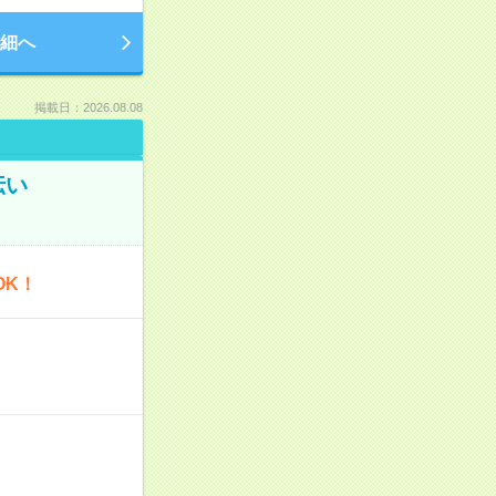
細へ
掲載日：2026.08.08
伝い
OK！