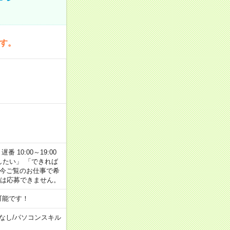
です。
番 10:00～19:00
がしたい」 「できれば
 今ご覧のお仕事で希
合は応募できません。
可能です！
なし
/
パソコンスキル