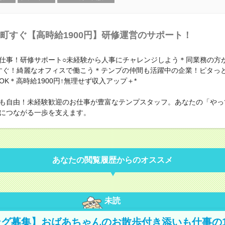
町すぐ【高時給1900円】研修運営のサポート！
仕事！研修サポート○未経験から人事にチャレンジしよう＊同業務の方
すぐ！綺麗なオフィスで働こう＊テンプの仲間も活躍中の企業！ピタっと定時
OK＊高時給1900円↑無理せず収入アップ＋*
も自由！未経験歓迎のお仕事が豊富なテンプスタッフ。あなたの「やっ
につながる一歩を支えます。
あなたの閲覧履歴からのオススメ
未読
グ募集】おばあちゃんのお散歩付き添いも仕事の