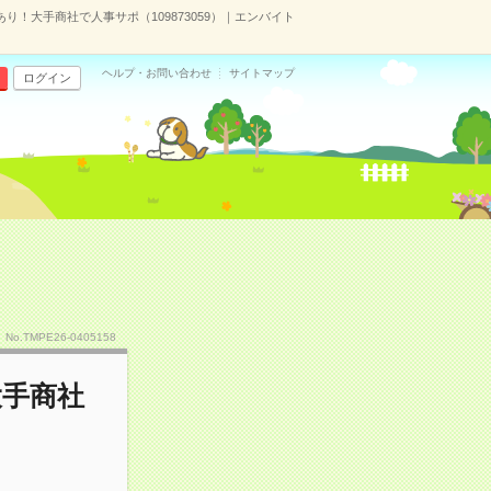
あり！大手商社で人事サポ（109873059）｜エンバイト
ヘルプ・お問い合わせ
サイトマップ
ログイン
No.TMPE26-0405158
大手商社