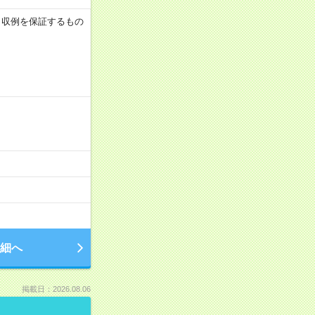
 ※月収例を保証するもの
細へ
掲載日：2026.08.06