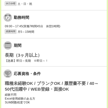
土・日・祝
休日休暇
勤務時間
09:00～17:45(実働7時間45分 休憩1時間)
月5～15時間
残業時間
期間
長期（3ヶ月以上）
【急募】即日～長期 ※即日～！
応募資格・条件
職種未経験OK / ブランクOK / 履歴書不要 / 40～
50代活躍中 / WEB登録・面接OK
経験不問
Excel使用経験のある方
SUM関数程度でOK