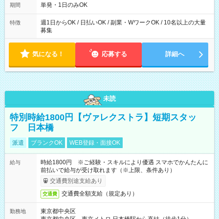
単発・1日のみOK
期間
週1日からOK / 日払いOK / 副業・WワークOK / 10名以上の大量
特徴
募集
気になる！
応募する
詳細へ
未読
特別時給1800円【ヴァレクストラ】短期スタッ
フ 日本橋
派遣
ブランクOK
WEB登録・面接OK
時給1800円 ※ご経験・スキルにより優遇 スマホでかんたんに
給与
前払いで給与が受け取れます（※上限、条件あり）
交通費別途支給あり
交通費全額支給（規定あり）
交通費
東京都中央区
勤務地