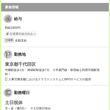
募集情報
給与
時給1800円
交通費別途支給あり
全額支給
交通費
勤務地
東京都千代田区
竹橋駅徒歩1分、神保町駅徒歩7分 ※半蔵門線・新宿線も利用可能駅直
結！
人事労務全般におけるクラウドシステムとBPOサービスの提供
勤務曜日
土日祝休
月～金（週5日） ※土日祝日休み