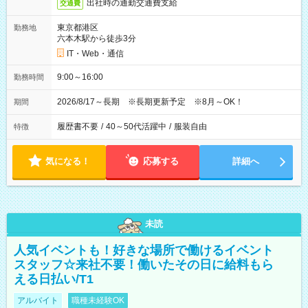
出社時の通勤交通費支給
交通費
東京都港区
勤務地
六本木駅から徒歩3分
IT・Web・通信
9:00～16:00
勤務時間
2026/8/17～長期 ※長期更新予定 ※8月～OK！
期間
履歴書不要
/
40～50代活躍中
/
服装自由
特徴
気になる！
応募する
詳細へ
未読
人気イベントも！好きな場所で働けるイベント
スタッフ☆来社不要！働いたその日に給料もら
える日払い/T1
アルバイト
職種未経験OK