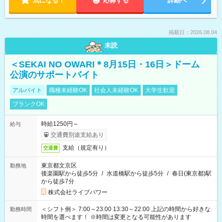
気になる！
応募する
詳細へ
掲載日：2026.08.04
未読
＜SEKAI NO OWARI＊8月15日・16日＞ドーム
公演のサポートバイト
アルバイト
職種未経験OK
社会人未経験OK
大学生歓迎
ブランクOK
時給1250円～
給与
交通費別途支給あり
支給（規定有り）
交通費
東京都文京区
勤務地
後楽園駅から徒歩5分
/
水道橋駅から徒歩5分
/
春日(東京都)駅
から徒歩7分
株式会社ライブパワー
＜シフト例＞ 7:00～23:00 13:30～22:00 上記の時間から好きな
勤務時間
時間を選べます！ ※時間は変更となる可能性があります