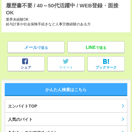
履歴書不要 / 40～50代活躍中 / WEB登録・面接
OK
業界未経験OK
給与計算や社会保険手続きなど人事労務経験のある方
メール
LINE
で送る
で送る
シェア
ツイート
ブックマーク
かんたん検索はこちら
エンバイトTOP
人気のバイト