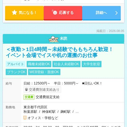
気になる！
応募する
詳細へ
掲載日：2026.08.05
未読
＜夜勤＞1日4時間～未経験でももちろん歓迎！
イベント会場でイスや机の運搬のお仕事
アルバイト
職種未経験OK
社会人未経験OK
大学生歓迎
ブランクOK
WEB登録・面接OK
日給：12500円～ 半日：5000円～ ■日払いOK！
給与
交通費別途支給あり
交通費規定支給
交通費
東京都千代田区
勤務地
秋葉原駅
/
神保町駅
/
麹町駅
/
…
オフィス・学校など