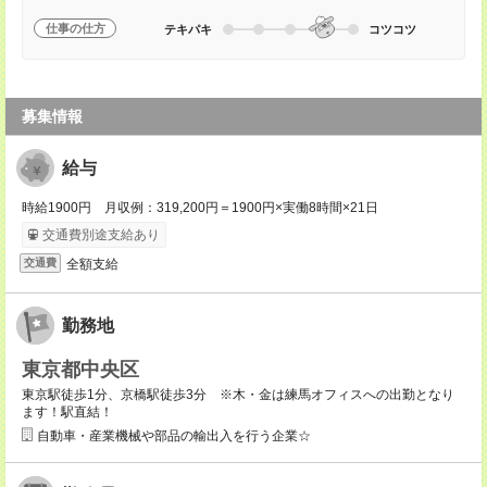
仕事の仕方
テキパキ
コツコツ
募集情報
給与
時給1900円 月収例：319,200円＝1900円×実働8時間×21日
交通費別途支給あり
全額支給
交通費
勤務地
東京都中央区
東京駅徒歩1分、京橋駅徒歩3分 ※木・金は練馬オフィスへの出勤となり
ます！駅直結！
自動車・産業機械や部品の輸出入を行う企業☆