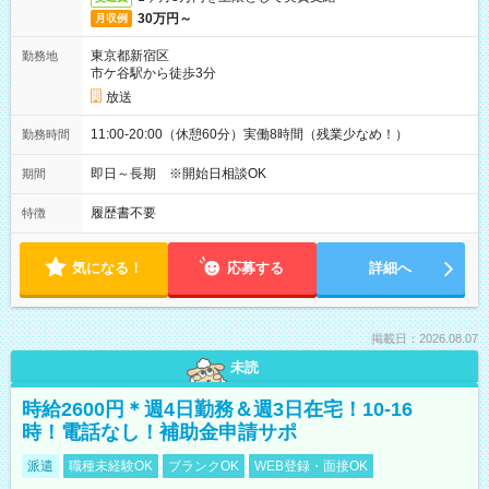
30万円～
月収例
東京都新宿区
勤務地
市ケ谷駅から徒歩3分
放送
11:00-20:00（休憩60分）実働8時間（残業少なめ！）
勤務時間
即日～長期 ※開始日相談OK
期間
履歴書不要
特徴
気になる！
応募する
詳細へ
掲載日：2026.08.07
未読
時給2600円＊週4日勤務＆週3日在宅！10-16
時！電話なし！補助金申請サポ
派遣
職種未経験OK
ブランクOK
WEB登録・面接OK