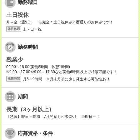
勤務曜日
土日祝休
月～金（週5日） ※完全＊土日祝休み／暦通りのお休みです！
土・日・祝
休日休暇
勤務時間
残業少
09:00～18:00(実働8時間 休憩1時間)
※9:00～17:00や9:00～17:30など実働6時間以上で相談可能です！
月5～9時間 ※月末月初に少し発生する可能性あり
残業時間
期間
長期（3ヶ月以上）
【急募】即日～長期 7月開始も相談OK！ ※即日～！
応募資格・条件