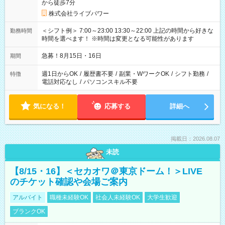
から徒歩7分
株式会社ライブパワー
＜シフト例＞ 7:00～23:00 13:30～22:00 上記の時間から好きな
勤務時間
時間を選べます！ ※時間は変更となる可能性があります
急募！8月15日・16日
期間
週1日からOK
/
履歴書不要
/
副業・WワークOK
/
シフト勤務
/
特徴
電話対応なし
/
パソコンスキル不要
気になる！
応募する
詳細へ
掲載日：2026.08.07
未読
【8/15・16】＜セカオワ＠東京ドーム！＞LIVE
のチケット確認や会場ご案内
アルバイト
職種未経験OK
社会人未経験OK
大学生歓迎
ブランクOK