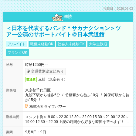
掲載日：2026.08.03
未読
＜日本を代表するバンド＊サカナクション＞ツ
アー公演のサポートバイト＠日本武道館
アルバイト
職種未経験OK
社会人未経験OK
大学生歓迎
ブランクOK
時給1250円～
給与
交通費別途支給あり
支給（規定有り）
交通費
東京都千代田区
勤務地
九段下駅から徒歩5分
/
竹橋駅から徒歩10分
/
神保町駅から徒
歩15分
/
…
株式会社ライブパワー
＜シフト例＞ 9:00～22:30 12:30～22:00 15:30～21:00 12:30～
勤務時間
19:00 12:30～22:00 上記の時間から好きな時間を選べます！ ※
時間は変更となる可能性があります
9月8日・9日
期間