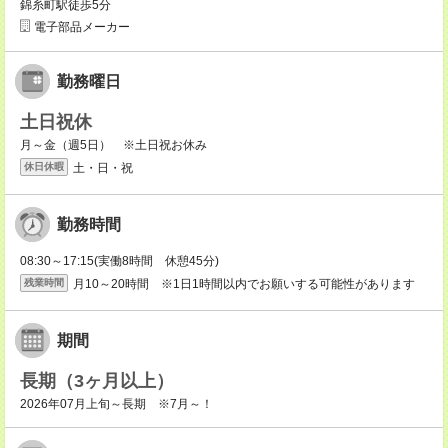
錦糸町駅徒歩5分
電子部品メーカー
勤務曜日
土日祝休
月～金（週5日） ※土日祝お休み
土・日・祝
休日休暇
勤務時間
08:30～17:15(実働8時間 休憩45分)
月10～20時間 ※1日1時間以内でお願いする可能性があります
残業時間
期間
長期（3ヶ月以上）
2026年07月上旬～長期 ※7月～！