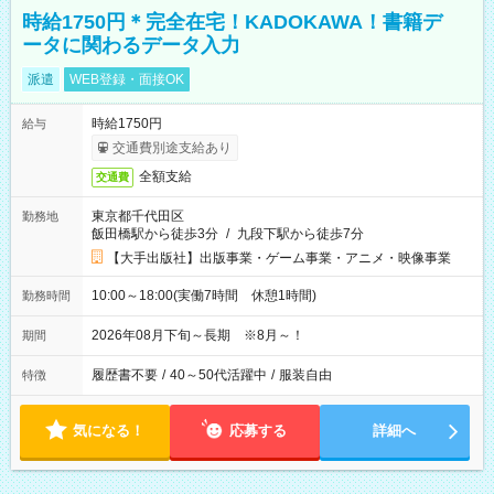
時給1750円＊完全在宅！KADOKAWA！書籍デ
ータに関わるデータ入力
派遣
WEB登録・面接OK
時給1750円
給与
交通費別途支給あり
全額支給
交通費
東京都千代田区
勤務地
飯田橋駅から徒歩3分
/
九段下駅から徒歩7分
【大手出版社】出版事業・ゲーム事業・アニメ・映像事業
10:00～18:00(実働7時間 休憩1時間)
勤務時間
2026年08月下旬～長期 ※8月～！
期間
履歴書不要
/
40～50代活躍中
/
服装自由
特徴
気になる！
応募する
詳細へ