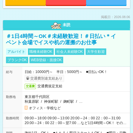
掲載日：2026.08.06
未読
＃1日4時間～OK＃未経験歓迎！＃日払い＊イ
ベント会場でイスや机の運搬のお仕事
アルバイト
職種未経験OK
社会人未経験OK
大学生歓迎
ブランクOK
WEB登録・面接OK
日給：10000円～ 半日：5000円～ ■日払いOK！
給与
交通費別途支給あり
交通費規定支給
交通費
東京都千代田区
勤務地
秋葉原駅
/
神保町駅
/
麹町駅
/
…
オフィス・学校など
09:00～18:00 09:00～13:00 20:00～24：00 22：00～31:00
勤務時間
20:00～24：00 22：00～翌7:00 …など1日4時間～OK！ その他
シフトもございます！ お気軽にご相談ください！