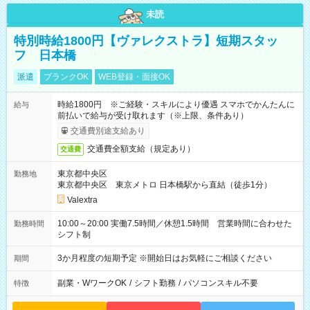
未読
特別時給1800円【ヴァレクストラ】短期スタッ
フ 日本橋
派遣
ブランクOK
WEB登録・面接OK
時給1800円 ※ご経験・スキルにより優遇 スマホでかんたんに
給与
前払いで給与が受け取れます（※上限、条件あり）
交通費別途支給あり
交通費全額支給（規定あり）
交通費
東京都中央区
勤務地
東京都中央区 東京メトロ 日本橋駅から直結（徒歩1分）
Valextra
10:00～20:00 実働7.5時間／休憩1.5時間 営業時間に合わせた
勤務時間
シフト制
3か月程度の短期予定 ※開始日はお気軽にご相談ください
期間
副業・WワークOK
/
シフト勤務
/
パソコンスキル不要
特徴