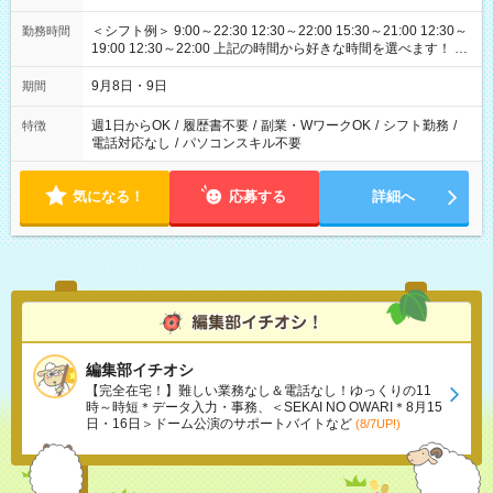
＜シフト例＞ 9:00～22:30 12:30～22:00 15:30～21:00 12:30～
勤務時間
19:00 12:30～22:00 上記の時間から好きな時間を選べます！ ※
時間は変更となる可能性があります
9月8日・9日
期間
週1日からOK
/
履歴書不要
/
副業・WワークOK
/
シフト勤務
/
特徴
電話対応なし
/
パソコンスキル不要
気になる！
応募する
詳細へ
編集部イチオシ
【完全在宅！】難しい業務なし＆電話なし！ゆっくりの11
時～時短＊データ入力・事務、＜SEKAI NO OWARI＊8月15
日・16日＞ドーム公演のサポートバイトなど
(8/7UP!)