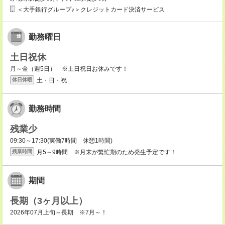
＜大手銀行グループ♪＞クレジットカード決済サービス
勤務曜日
土日祝休
月～金（週5日） ※土日祝日お休みです！
土・日・祝
休日休暇
勤務時間
残業少
09:30～17:30(実働7時間 休憩1時間)
月5～9時間 ※月末が繁忙期のため発生予定です！
残業時間
期間
長期（3ヶ月以上）
2026年07月上旬～長期 ※7月～！