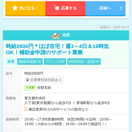
気になる！
応募する
詳細へ
掲載日：2026.08.07
未読
時給2600円＊ほぼ在宅！週3～4日＆16時迄
OK！補助金申請のサポート業務
派遣
職種未経験OK
ブランクOK
WEB登録・面接OK
時給2600円
給与
交通費別途支給あり
全額支給
交通費
東京都中央区
勤務地
八丁堀(東京都)駅から徒歩2分
/
茅場町駅から徒歩6分
建設業界向けのAIサービスの提供など
10:00～17:00(実働6時間 休憩1時間) ※定時：10:00～
勤務時間
19:00（※終わりの時間：16:00～19:00で相談可！）