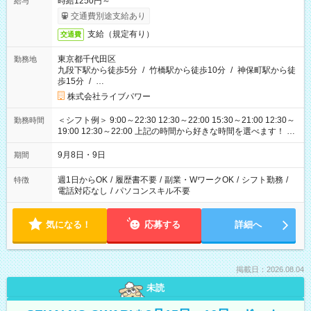
時給1250円～
給与
交通費別途支給あり
支給（規定有り）
交通費
東京都千代田区
勤務地
九段下駅から徒歩5分
/
竹橋駅から徒歩10分
/
神保町駅から徒
歩15分
/
…
株式会社ライブパワー
＜シフト例＞ 9:00～22:30 12:30～22:00 15:30～21:00 12:30～
勤務時間
19:00 12:30～22:00 上記の時間から好きな時間を選べます！ ※
時間は変更となる可能性があります
9月8日・9日
期間
週1日からOK
/
履歴書不要
/
副業・WワークOK
/
シフト勤務
/
特徴
電話対応なし
/
パソコンスキル不要
気になる！
応募する
詳細へ
掲載日：2026.08.04
未読