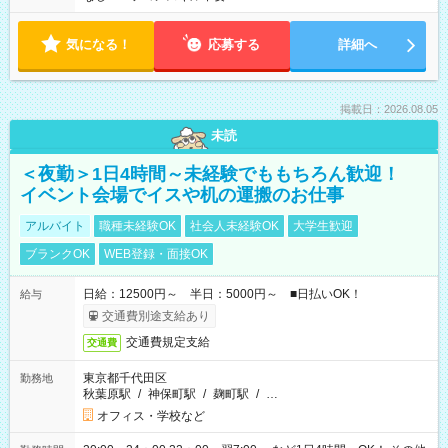
気になる！
応募する
詳細へ
掲載日：2026.08.05
未読
＜夜勤＞1日4時間～未経験でももちろん歓迎！
イベント会場でイスや机の運搬のお仕事
アルバイト
職種未経験OK
社会人未経験OK
大学生歓迎
ブランクOK
WEB登録・面接OK
日給：12500円～ 半日：5000円～ ■日払いOK！
給与
交通費別途支給あり
交通費規定支給
交通費
東京都千代田区
勤務地
秋葉原駅
/
神保町駅
/
麹町駅
/
…
オフィス・学校など