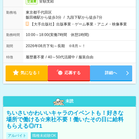
全額支給
交通費
東京都千代田区
勤務地
飯田橋駅から徒歩3分
/
九段下駅から徒歩7分
【大手出版社】出版事業・ゲーム事業・アニメ・映像事業
10:00～18:00(実働7時間 休憩1時間)
勤務時間
2026年08月下旬～長期 ※8月～！
期間
履歴書不要
/
40～50代活躍中
/
服装自由
特徴
気になる！
応募する
詳細へ
未読
ちいさいかわいいキャラのイベントも！好きな
場所で働ける☆来社不要！働いたその日に給料
もらえる◎/T1
アルバイト
職種未経験OK