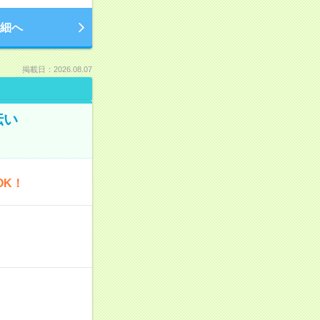
細へ
掲載日：2026.08.07
伝い
OK！