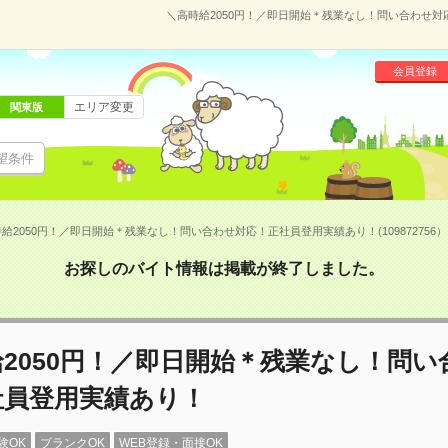
＼高時給2050円！／即日開始＊残業なし！問い合わせ対応
会員登録
エリア変更
関東版
望条件
給2050円！／即日開始＊残業なし！問い合わせ対応！正社員登用実績あり！(109872756）
お探しのバイト情報は掲載が終了しました。
2050円！／即日開始＊残業なし！問い
社員登用実績あり！
験OK
ブランクOK
WEB登録・面接OK