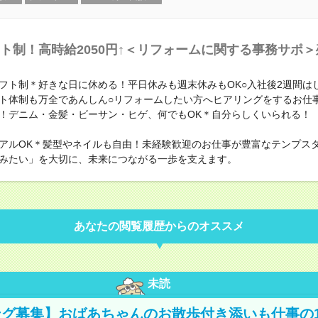
ト制！高時給2050円↑＜リフォームに関する事務サポ
フト制＊好きな日に休める！平日休みも週末休みもOK○入社後2週間は
ト体制も万全であんしん○リフォームしたい方へヒアリングをするお仕
！デニム・金髪・ビーサン・ヒゲ、何でもOK＊自分らしくいられる！
アルOK＊髪型やネイルも自由！未経験歓迎のお仕事が豊富なテンプス
みたい」を大切に、未来につながる一歩を支えます。
あなたの閲覧履歴からのオススメ
未読
グ募集】おばあちゃんのお散歩付き添いも仕事の