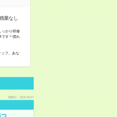
＞残業なし
しっかり研修
事です＊慣れ
タッフ。あな
掲載日：2026.08.07
1つ