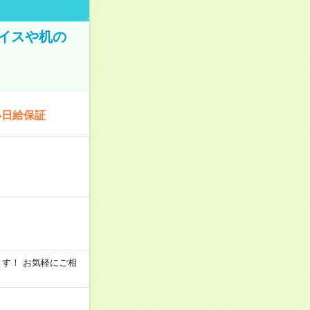
イスや机の
い日給保証
います！ お気軽にご相