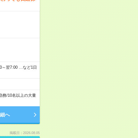
2：00～翌7:00 …など1日
勤務
/
10名以上の大量
細へ
掲載日：2026.08.05