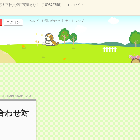
！正社員登用実績あり！（109872756）｜エンバイト
ヘルプ・お問い合わせ
サイトマップ
ログイン
No.TMPE26-0402541
合わせ対