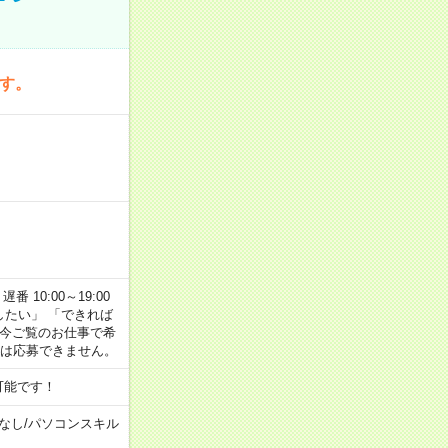
です。
番 10:00～19:00
がしたい」 「できれば
 今ご覧のお仕事で希
合は応募できません。
可能です！
なし
/
パソコンスキル