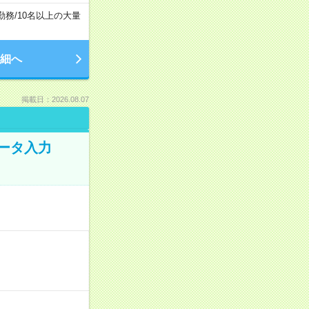
勤務
/
10名以上の大量
細へ
掲載日：2026.08.07
データ入力