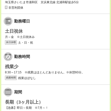
埼玉県さいたま市浦和区 京浜東北線 北浦和駅徒歩5分
非営利団体
勤務曜日
土日祝休
月～金 ※土日祝休み
土・日・祝
休日休暇
勤務時間
残業少
8:30～17:15 ※残業はほとんどありません。※休憩60分。
残業ほぼなし
残業時間
期間
長期（3ヶ月以上）
【急募】即日～長期 ※7月～！