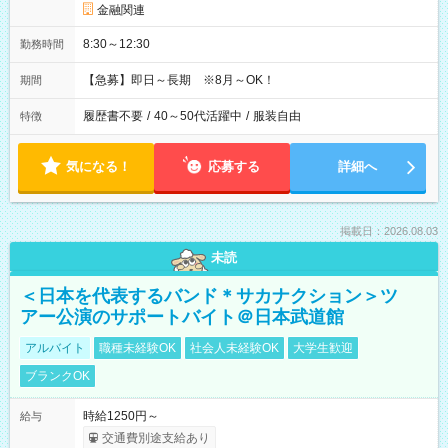
金融関連
8:30～12:30
勤務時間
【急募】即日～長期 ※8月～OK！
期間
履歴書不要
/
40～50代活躍中
/
服装自由
特徴
気になる！
応募する
詳細へ
掲載日：2026.08.03
未読
＜日本を代表するバンド＊サカナクション＞ツ
アー公演のサポートバイト＠日本武道館
アルバイト
職種未経験OK
社会人未経験OK
大学生歓迎
ブランクOK
時給1250円～
給与
交通費別途支給あり