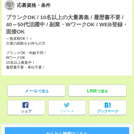
応募資格・条件
ブランクOK / 10名以上の大量募集 / 履歴書不要 /
40～50代活躍中 / 副業・WワークOK / WEB登録・
面接OK
＜無資格OK！＞
介護の経験をお持ちの方
ブランクOK・年齢不問！
WワークOK
10名以上募集中！
履歴書不要・来社不要！
メール
LINE
で送る
で送る
シェア
ツイート
ブックマーク
かんたん検索はこちら