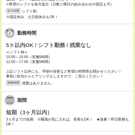
※希望のシフトを毎月提出（日数と曜日の組み合わせや固定も可）
シフト制
休日休暇
※固定休み、土日祝休みもOK！
勤務時間
5ｈ以内OK / シフト勤務 / 残業なし
≪シフト例≫
10:00～15:00（実働5時間）
12:00～17:00（実働5時間）
上記シフト以外にも、早朝や深夜など希望の時間帯お聞かせください！
事前に担当からヒアリングもしますので、ご安心ください！
残業はありません。
残業時間
期間
短期（3ヶ月以内）
3ヵ月までの短期 ※職場が気に入れば、長期もOK！ ★急募！即日勤務も
OK！