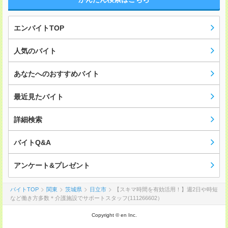
エンバイトTOP
人気のバイト
あなたへのおすすめバイト
最近見たバイト
詳細検索
バイトQ&A
アンケート&プレゼント
バイトTOP
関東
茨城県
日立市
【スキマ時間を有効活用！】週2日や時短
など働き方多数＊介護施設でサポートスタッフ(111266602）
Copyright © en Inc.