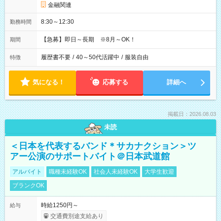
金融関連
8:30～12:30
勤務時間
【急募】即日～長期 ※8月～OK！
期間
履歴書不要
/
40～50代活躍中
/
服装自由
特徴
気になる！
応募する
詳細へ
掲載日：2026.08.03
未読
＜日本を代表するバンド＊サカナクション＞ツ
アー公演のサポートバイト＠日本武道館
アルバイト
職種未経験OK
社会人未経験OK
大学生歓迎
ブランクOK
時給1250円～
給与
交通費別途支給あり