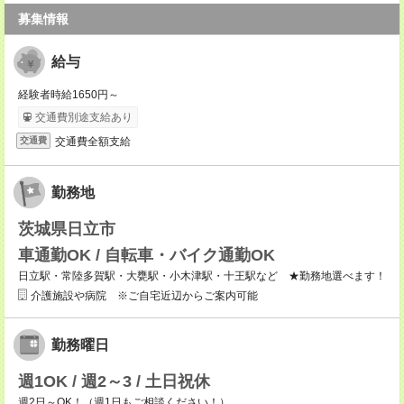
募集情報
給与
経験者時給1650円～
交通費別途支給あり
交通費全額支給
交通費
勤務地
茨城県日立市
車通勤OK / 自転車・バイク通勤OK
日立駅・常陸多賀駅・大甕駅・小木津駅・十王駅など ★勤務地選べます！
介護施設や病院 ※ご自宅近辺からご案内可能
勤務曜日
週1OK / 週2～3 / 土日祝休
週2日～OK！（週1日もご相談ください！）