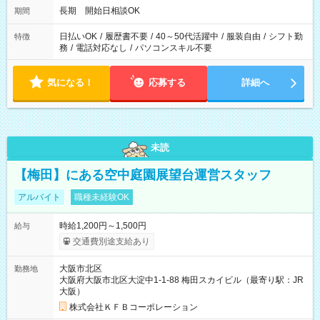
長期 開始日相談OK
期間
日払いOK
/
履歴書不要
/
40～50代活躍中
/
服装自由
/
シフト勤
特徴
務
/
電話対応なし
/
パソコンスキル不要
気になる！
応募する
詳細へ
未読
【梅田】にある空中庭園展望台運営スタッフ
アルバイト
職種未経験OK
時給1,200円～1,500円
給与
交通費別途支給あり
大阪市北区
勤務地
大阪府大阪市北区大淀中1-1-88 梅田スカイビル（最寄り駅：JR
大阪）
株式会社ＫＦＢコーポレーション