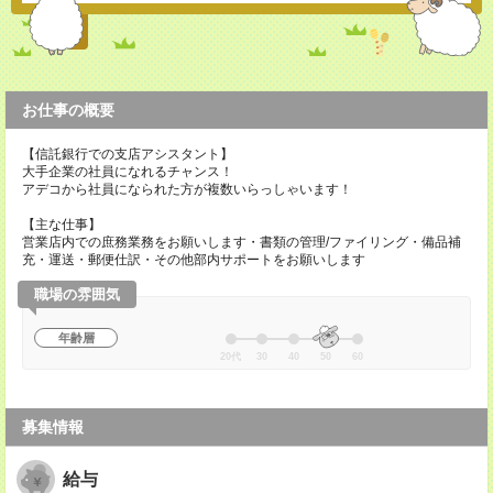
お仕事の概要
【信託銀行での支店アシスタント】
大手企業の社員になれるチャンス！
アデコから社員になられた方が複数いらっしゃいます！
【主な仕事】
営業店内での庶務業務をお願いします・書類の管理/ファイリング・備品補
充・運送・郵便仕訳・その他部内サポートをお願いします
職場の雰囲気
年齢層
20代
30
40
50
60
募集情報
給与