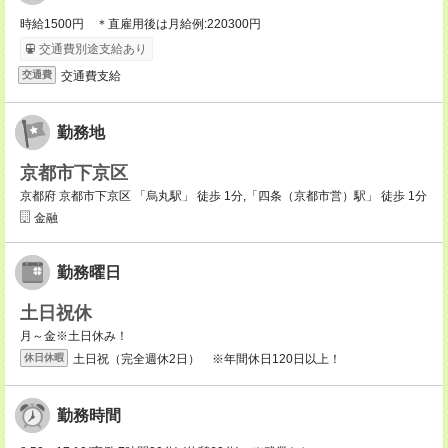
時給1500円 ＊直雇用後は月給例:220300円
交通費別途支給あり
交通費支給
交通費
勤務地
京都市下京区
京都府 京都市下京区 「烏丸駅」 徒歩 1分,「四条（京都市営）駅」 徒歩 1分
金融
勤務曜日
土日祝休
月～金※土日休み！
土日祝（完全週休2日） ※年間休日120日以上！
休日休暇
勤務時間