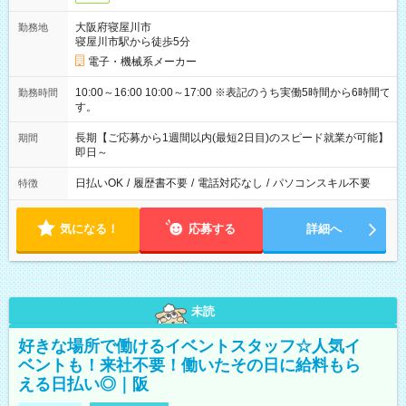
大阪府寝屋川市
勤務地
寝屋川市駅から徒歩5分
電子・機械系メーカー
10:00～16:00 10:00～17:00 ※表記のうち実働5時間から6時間で
勤務時間
す。
長期【ご応募から1週間以内(最短2日目)のスピード就業が可能】
期間
即日～
日払いOK
/
履歴書不要
/
電話対応なし
/
パソコンスキル不要
特徴
気になる！
応募する
詳細へ
未読
好きな場所で働けるイベントスタッフ☆人気イ
ベントも！来社不要！働いたその日に給料もら
える日払い◎｜阪