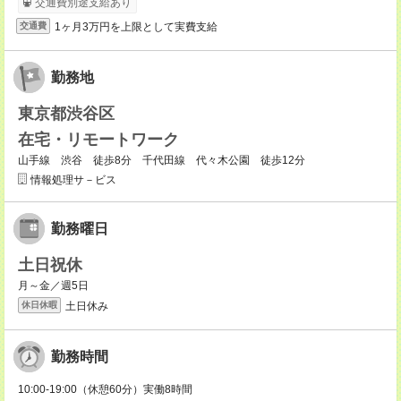
交通費別途支給あり
1ヶ月3万円を上限として実費支給
交通費
勤務地
東京都渋谷区
在宅・リモートワーク
山手線 渋谷 徒歩8分 千代田線 代々木公園 徒歩12分
情報処理サ－ビス
勤務曜日
土日祝休
月～金／週5日
土日休み
休日休暇
勤務時間
10:00-19:00（休憩60分）実働8時間