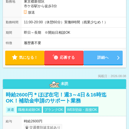
東京都新宿区
勤務地
市ケ谷駅から徒歩3分
放送
11:00-20:00（休憩60分）実働8時間（残業少なめ！）
勤務時間
即日～長期 ※開始日相談OK
期間
履歴書不要
特徴
気になる！
応募する
詳細へ
掲載日：2026.08.08
未読
時給2600円＊ほぼ在宅！週3～4日＆16時迄
OK！補助金申請のサポート業務
派遣
職種未経験OK
ブランクOK
WEB登録・面接OK
時給2600円
給与
交通費別途支給あり