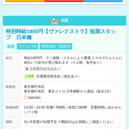
未読
特別時給1800円【ヴァレクストラ】短期スタッ
フ 日本橋
派遣
ブランクOK
WEB登録・面接OK
時給1800円 ※ご経験・スキルにより優遇 スマホでかんたんに
給与
前払いで給与が受け取れます（※上限、条件あり）
交通費別途支給あり
交通費全額支給（規定あり）
交通費
東京都中央区
勤務地
東京都中央区 東京メトロ 日本橋駅から直結（徒歩1分）
Valextra
10:00～20:00 実働7.5時間／休憩1.5時間 営業時間に合わせた
勤務時間
シフト制
3か月程度の短期予定 ※開始日はお気軽にご相談ください
期間