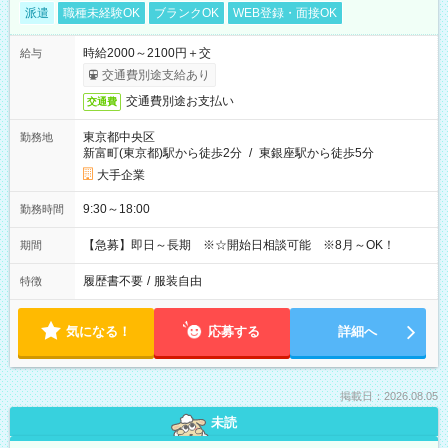
派遣
職種未経験OK
ブランクOK
WEB登録・面接OK
時給2000～2100円＋交
給与
交通費別途支給あり
交通費別途お支払い
交通費
東京都中央区
勤務地
新富町(東京都)駅から徒歩2分
/
東銀座駅から徒歩5分
大手企業
9:30～18:00
勤務時間
【急募】即日～長期 ※☆開始日相談可能 ※8月～OK！
期間
履歴書不要
/
服装自由
特徴
気になる！
応募する
詳細へ
掲載日：2026.08.05
未読