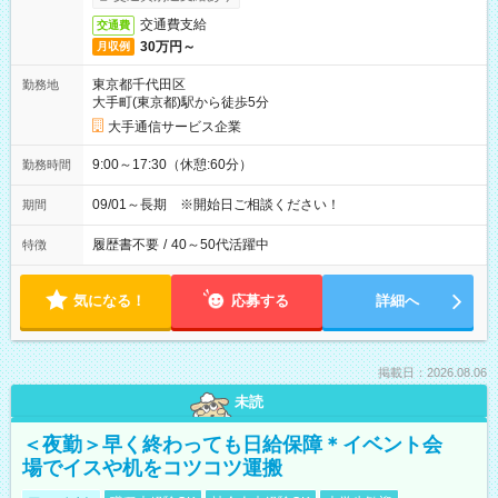
交通費支給
交通費
30万円～
月収例
東京都千代田区
勤務地
大手町(東京都)駅から徒歩5分
大手通信サービス企業
9:00～17:30（休憩:60分）
勤務時間
09/01～長期 ※開始日ご相談ください！
期間
履歴書不要
/
40～50代活躍中
特徴
気になる！
応募する
詳細へ
掲載日：2026.08.06
未読
＜夜勤＞早く終わっても日給保障＊イベント会
場でイスや机をコツコツ運搬