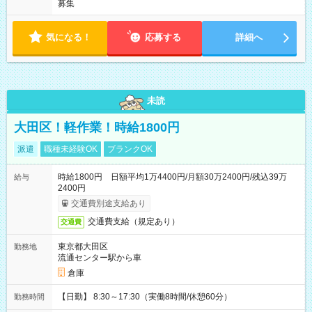
募集
気になる！
応募する
詳細へ
未読
大田区！軽作業！時給1800円
派遣
職種未経験OK
ブランクOK
時給1800円 日額平均1万4400円/月額30万2400円/残込39万
給与
2400円
交通費別途支給あり
交通費支給（規定あり）
交通費
東京都大田区
勤務地
流通センター駅から車
倉庫
【日勤】 8:30～17:30（実働8時間/休憩60分）
勤務時間