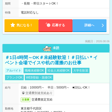
・長期 ・即日スタートOK！
期間
電話対応なし
特徴
気になる！
応募する
詳細へ
掲載日：2026.08.06
未読
＃1日4時間～OK＃未経験歓迎！＃日払い＊イ
ベント会場でイスや机の運搬のお仕事
アルバイト
職種未経験OK
社会人未経験OK
大学生歓迎
ブランクOK
WEB登録・面接OK
日給：10000円～ 半日：5000円～ ■日払いOK！
給与
交通費別途支給あり
交通費規定支給
交通費
東京都千代田区
勤務地