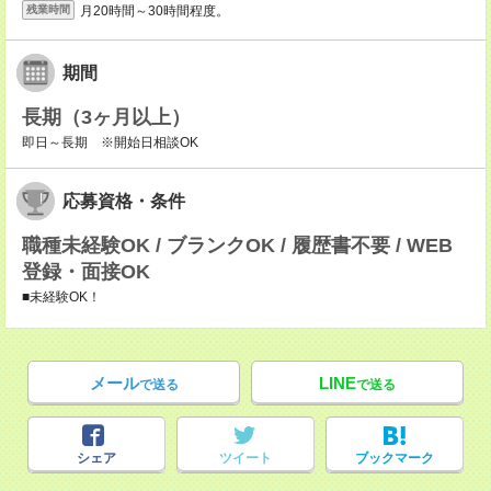
月20時間～30時間程度。
残業時間
期間
長期（3ヶ月以上）
即日～長期 ※開始日相談OK
応募資格・条件
職種未経験OK / ブランクOK / 履歴書不要 / WEB
登録・面接OK
■未経験OK！
メール
LINE
で送る
で送る
シェア
ツイート
ブックマーク