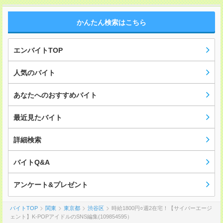
かんたん検索はこちら
エンバイトTOP
人気のバイト
あなたへのおすすめバイト
最近見たバイト
詳細検索
バイトQ&A
アンケート&プレゼント
バイトTOP
関東
東京都
渋谷区
時給1800円○週2在宅！【サイバーエージ
ェント】K-POPアイドルのSNS編集(109854595）