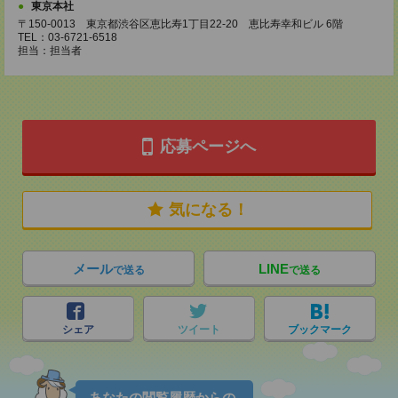
東京本社
〒150-0013 東京都渋谷区恵比寿1丁目22-20 恵比寿幸和ビル 6階
TEL：03-6721-6518
担当：担当者
応募ページへ
気になる！
メール
LINE
で送る
で送る
シェア
ツイート
ブックマーク
あなたの閲覧履歴からの