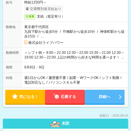
時給1250円～
給与
交通費別途支給あり
支給（規定有り）
交通費
東京都千代田区
勤務地
九段下駅から徒歩5分
/
竹橋駅から徒歩10分
/
神保町駅から徒
歩15分
/
…
株式会社ライブパワー
＜シフト例＞ 9:00～22:30 12:30～22:00 15:30～21:00 12:30～
勤務時間
19:00 12:30～22:00 上記の時間から好きな時間を選べます！ ※
時間は変更となる可能性があります
9月8日・9日
期間
週1日からOK
/
履歴書不要
/
副業・WワークOK
/
シフト勤務
/
特徴
電話対応なし
/
パソコンスキル不要
気になる！
応募する
詳細へ
掲載日：2026.08.04
未読