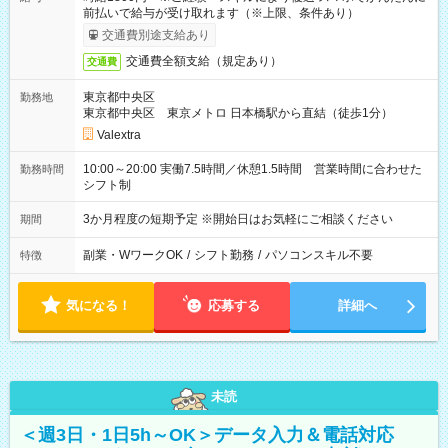
前払いで給与が受け取れます（※上限、条件あり）
交通費別途支給あり
交通費全額支給（規定あり）
交通費
東京都中央区
勤務地
東京都中央区 東京メトロ 日本橋駅から直結（徒歩1分）
Valextra
10:00～20:00 実働7.5時間／休憩1.5時間 営業時間に合わせた
勤務時間
シフト制
3か月程度の短期予定 ※開始日はお気軽にご相談ください
期間
副業・WワークOK
/
シフト勤務
/
パソコンスキル不要
特徴
気になる！
応募する
詳細へ
未読
＜週3日・1日5h～OK＞データ入力＆電話対応