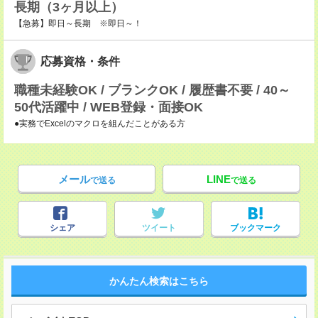
長期（3ヶ月以上）
【急募】即日～長期 ※即日～！
応募資格・条件
職種未経験OK / ブランクOK / 履歴書不要 / 40～
50代活躍中 / WEB登録・面接OK
●実務でExcelのマクロを組んだことがある方
メール
LINE
で送る
で送る
シェア
ツイート
ブックマーク
かんたん検索はこちら