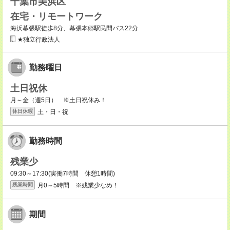
千葉市美浜区
在宅・リモートワーク
海浜幕張駅徒歩8分、幕張本郷駅民間バス22分
★独立行政法人
勤務曜日
土日祝休
月～金（週5日） ※土日祝休み！
土・日・祝
休日休暇
勤務時間
残業少
09:30～17:30(実働7時間 休憩1時間)
月0～5時間 ※残業少なめ！
残業時間
期間