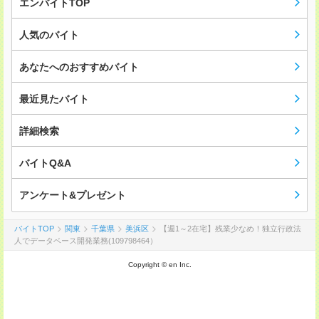
エンバイトTOP
人気のバイト
あなたへのおすすめバイト
最近見たバイト
詳細検索
バイトQ&A
アンケート&プレゼント
バイトTOP
関東
千葉県
美浜区
【週1～2在宅】残業少なめ！独立行政法
人でデータベース開発業務(109798464）
Copyright © en Inc.