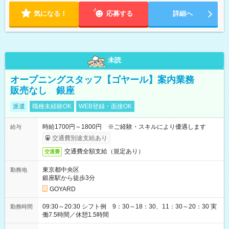
18:00 などのように、自由な働き方が可能なお仕事です！
気になる！
応募する
詳細へ
未読
オープニングスタッフ【ゴヤール】案内業務
販売なし 銀座
派遣
職種未経験OK
WEB登録・面接OK
時給1700円～1800円 ※ご経験・スキルにより優遇します
給与
交通費別途支給あり
交通費全額支給（規定あり）
交通費
東京都中央区
勤務地
銀座駅から徒歩3分
GOYARD
09:30～20:30 シフト例 9：30～18：30、11：30～20：30 実
勤務時間
働7.5時間／休憩1.5時間