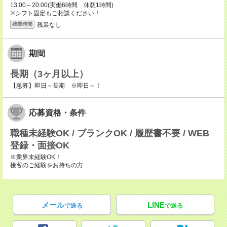
13:00～20:00(実働6時間 休憩1時間)
※シフト固定もご相談ください！
残業なし
残業時間
期間
長期（3ヶ月以上）
【急募】即日～長期 ※即日～！
応募資格・条件
職種未経験OK / ブランクOK / 履歴書不要 / WEB
登録・面接OK
※業界未経験OK！
接客のご経験をお持ちの方
メール
LINE
で送る
で送る