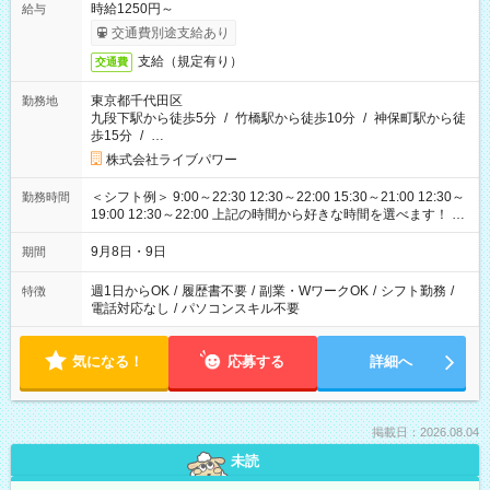
時給1250円～
給与
交通費別途支給あり
支給（規定有り）
交通費
東京都千代田区
勤務地
九段下駅から徒歩5分
/
竹橋駅から徒歩10分
/
神保町駅から徒
歩15分
/
…
株式会社ライブパワー
＜シフト例＞ 9:00～22:30 12:30～22:00 15:30～21:00 12:30～
勤務時間
19:00 12:30～22:00 上記の時間から好きな時間を選べます！ ※
時間は変更となる可能性があります
9月8日・9日
期間
週1日からOK
/
履歴書不要
/
副業・WワークOK
/
シフト勤務
/
特徴
電話対応なし
/
パソコンスキル不要
気になる！
応募する
詳細へ
掲載日：2026.08.04
未読