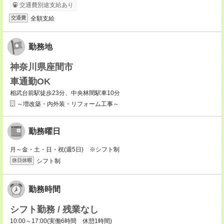
交通費別途支給あり
全額支給
交通費
勤務地
神奈川県座間市
車通勤OK
相武台前駅徒歩23分、中央林間駅車10分
～増改築・内外装・リフォーム工事～
勤務曜日
月～金・土・日・祝(週5日) ※シフト制
シフト制
休日休暇
勤務時間
シフト勤務 / 残業なし
10:00～17:00(実働6時間 休憩1時間)