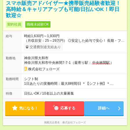
スマホ販売アドバイザー★携帯販売経験者歓迎！
高時給＆キャリアアップも可能/日払いOK！即日
歓迎☆
契約社員
職種未経験OK
時給1,630円～1,930円
給与
（月収目安：25～29万円） ◎安定した給与で安心！ 長期・フル
タイムで勤務いただける方にお越しいただきたいと思っていま
交通費別途支給あり
す。シフトが削られることはないので、安定した給与が入りま
す。 ◎日払い・週払いもOK！※規定あり すぐに働きたい、稼ぎ
神奈川県大和市
勤務地
たいという人もいると思います。このあたりは柔軟に対応する
神奈川県大和市中央林間7-7-1（最寄り駅：
中央林間駅
）
ので、お気軽にご相談ください！ ※2ヶ月の試用期間がありま
す。その間の給与・待遇に変更はありません。 【試用期間】試
株式会社フェローズ
用期間あり 試用期間の長さ：2ヶ月 雇用形態、給与は本採用時
と同じです。
シフト制
勤務時間
1日あたりの実働時間：最大8時間/日 ＊【シフト例】＊
(1) 10:00～19:00 (2) 11:00～20:00 (3) 12:00～21:00 など ◎
いずれも実働8時間・休憩1時間です。中抜けシフトなどはあり
日払いOK / 10名以上の大量募集
特徴
ません。 ◎残業は少なく、月10時間未満です。「残業代で稼ぎ
たい」などあれば相談に応じますのでおっしゃってください！
気になる！
応募する
詳細へ
掲載元企業名
株式会社フェローズ