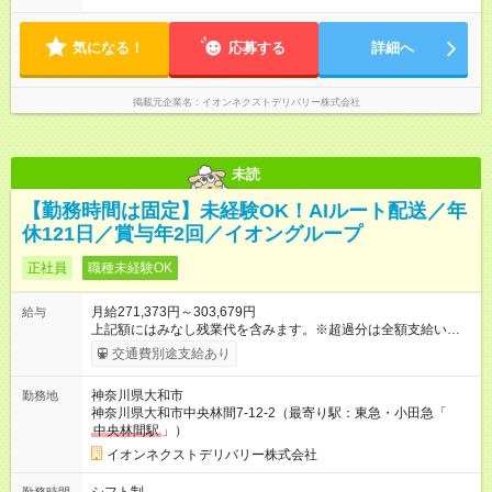
ーーーーーーーーーーーーーー 【参考】他のシフトは下記より
選択可 ■07：30～16：30 ■12：00～21：00 ■14：00～23：00
気になる！
応募する
詳細へ
掲載元企業名
イオンネクストデリバリー株式会社
未読
【勤務時間は固定】未経験OK！AIルート配送／年
休121日／賞与年2回／イオングループ
正社員
職種未経験OK
月給271,373円～303,679円
給与
上記額にはみなし残業代を含みます。※超過分は全額支給いたし
ます。 みなし残業代 19,373円 ～ 21,679円／月 みなし残業時
交通費別途支給あり
間 10時間／月 【試用期間】試用期間あり 試用期間の長さ：3ヶ
月 ※ 雇用形態と給与に、本採用時と異なる部分があります。 雇
神奈川県大和市
勤務地
用形態：本採用時と同じです。 給与：月給 258,451
神奈川県大和市中央林間7-12-2（最寄り駅：東急・小田急「
円 ～ 263,835円 上記額にはみなし残業代を含みます。※超過分
中央林間駅
」）
は全額支給いたします。 みなし残業代 18,835円以上／月 みなし
残業時間 10時間／月 ※研修および試用期間中は給与が上記にな
イオンネクストデリバリー株式会社
り、 その他の待遇に変更はございません。 ■本配属後：月給
271,373円～303,679円 ※定額残業代10h分（19,373円～21,679